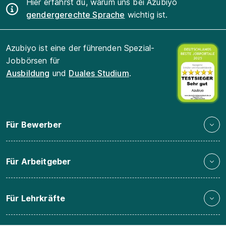
Hier erfährst du, warum uns bei Azubiyo
gendergerechte Sprache
wichtig ist.
Azubiyo ist eine der führenden Spezial-
Jobbörsen für
Ausbildung
und
Duales Studium
.
Für Bewerber
Für Arbeitgeber
Für Lehrkräfte