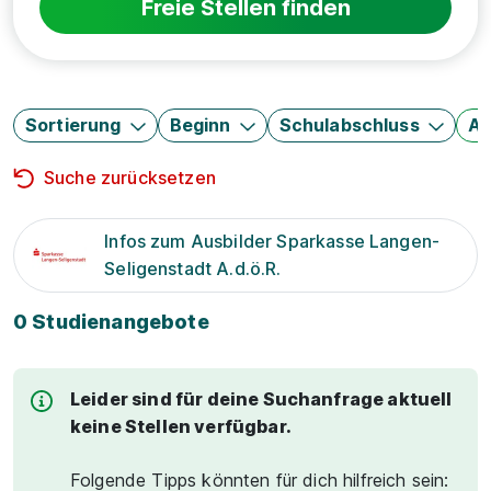
Freie Stellen finden
Sortierung
Beginn
Schulabschluss
Au
Suche zurücksetzen
Infos zum Ausbilder Sparkasse Langen-
Seligenstadt A.d.ö.R.
0 Studienangebote
Leider sind für deine Suchanfrage aktuell
keine Stellen verfügbar.
Folgende Tipps könnten für dich hilfreich sein: