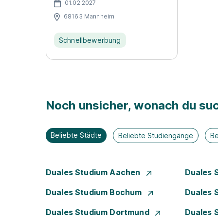
01.02.2027
68163 Mannheim
Schnellbewerbung
Noch unsicher, wonach du suc
Beliebte Städte
Beliebte Studiengänge
Be
Duales Studium Aachen
Duales 
Duales Studium Bochum
Duales 
Duales Studium Dortmund
Duales 