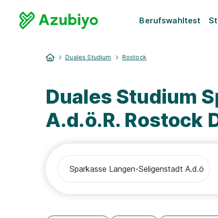
Berufswahltest
St
Duales Studium
Rostock
Duales Studium S
A.d.ö.R. Rostock 