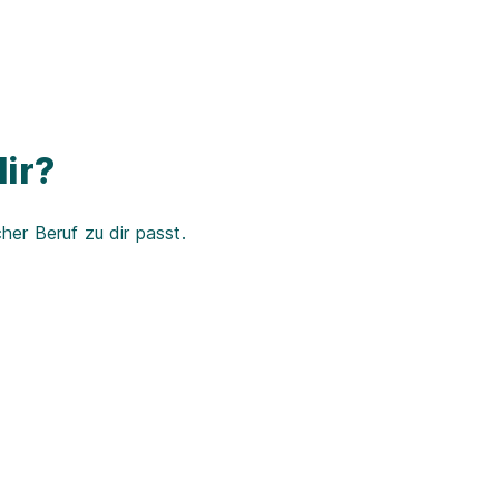
ir?
er Beruf zu dir passt.