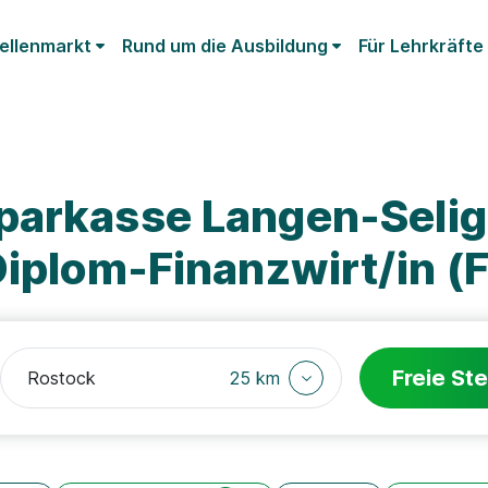
ellenmarkt
Rund um die Ausbildung
Für Lehrkräfte
parkasse Langen-Seli
Diplom-Finanzwirt/in (
Freie Ste
25 km