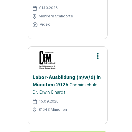
01.10.2026
Mehrere Standorte
Video
Labor-Ausbildung (m/w/d) in
München 2025
Chemieschule
Dr. Erwin Elhardt
15.09.2026
81543 München