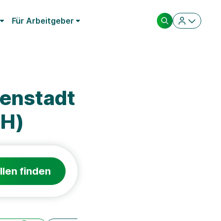
Für Arbeitgeber
genstadt
FH)
llen finden