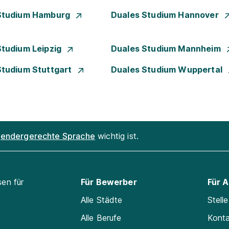
Studium Hamburg
Duales Studium Hannover
Studium Leipzig
Duales Studium Mannheim
Studium Stuttgart
Duales Studium Wuppertal
endergerechte Sprache
wichtig ist.
sen für
Für Bewerber
Für 
Alle Städte
Stell
Alle Berufe
Kont