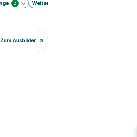
änge
Weitere Filter
2
Zum Ausbilder