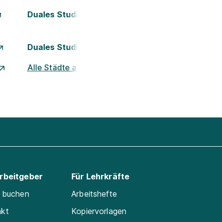
Duales Studium Kassel
Duales Studium München
Alle Städte ansehen
Arbeitgeber
Für Lehrkräfte
e buchen
Arbeitshefte
akt
Kopiervorlagen