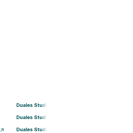
Duales Studium Bielefeld
Duales Studium Darmstadt
Duales Studium Essen