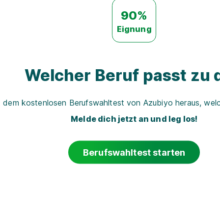
90%
Eignung
Welcher Beruf passt zu d
t dem kostenlosen Berufswahltest von Azubiyo heraus, welch
Melde dich jetzt an und leg los!
Berufswahltest starten