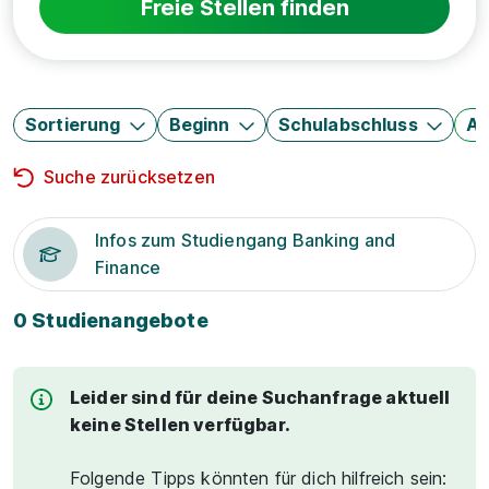
Freie Stellen finden
Sortierung
Beginn
Schulabschluss
Au
Suche zurücksetzen
Infos zum Studiengang Banking and
Finance
0 Studienangebote
Leider sind für deine Suchanfrage aktuell
keine Stellen verfügbar.
Folgende Tipps könnten für dich hilfreich sein: