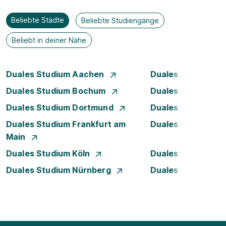
Beliebte Städte
Beliebte Studiengänge
Beliebt in deiner Nähe
Duales Studium Aachen
Duales Studium A
Duales Studium Bochum
Duales Studium B
Duales Studium Dortmund
Duales Studium D
Duales Studium Frankfurt am
Duales Studium 
Main
Duales Studium Köln
Duales Studium Le
Duales Studium Nürnberg
Duales Studium R