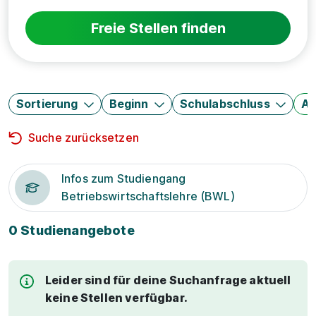
Freie Stellen finden
Sortierung
Beginn
Schulabschluss
Au
Suche zurücksetzen
Infos zum Studiengang
Betriebswirtschaftslehre (BWL)
0 Studienangebote
Leider sind für deine Suchanfrage aktuell
keine Stellen verfügbar.