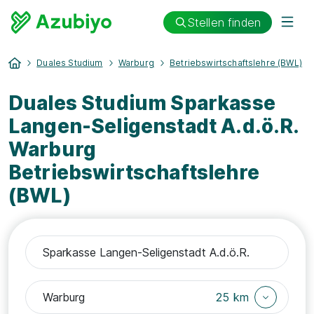
Stellen finden
Duales Studium
Warburg
Betriebswirtschaftslehre (BWL)
Duales Studium Sparkasse
Langen-Seligenstadt A.d.ö.R.
Warburg
Betriebswirtschaftslehre
(BWL)
25 km