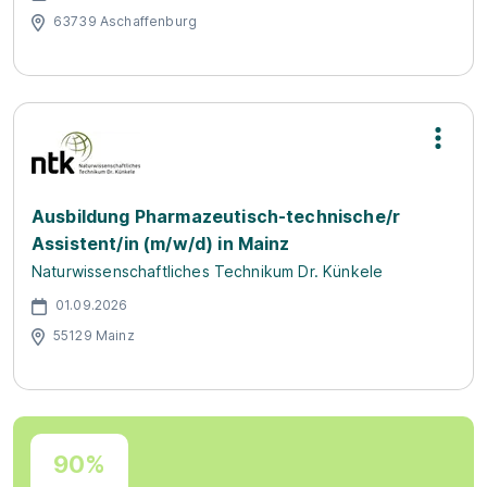
63739 Aschaffenburg
Ausbildung Pharmazeutisch-technische/r
Assistent/in (m/w/d) in Mainz
Naturwissenschaftliches Technikum Dr. Künkele
01.09.2026
55129 Mainz
90%