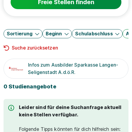
Freie Stellen finden
Sortierung
Beginn
Schulabschluss
Au
Suche zurücksetzen
Infos zum Ausbilder Sparkasse Langen-
Seligenstadt A.d.ö.R.
0 Studienangebote
Leider sind für deine Suchanfrage aktuell
keine Stellen verfügbar.
Folgende Tipps könnten für dich hilfreich sein: