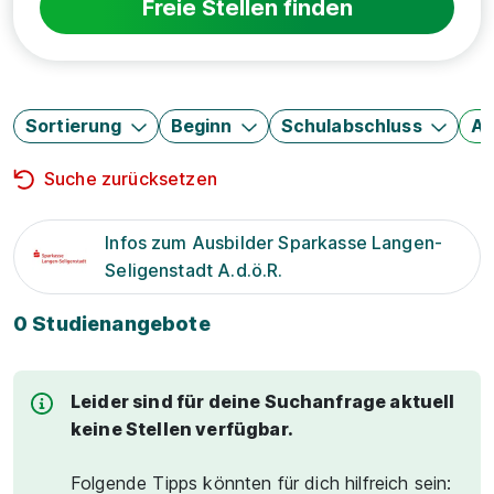
Freie Stellen finden
Sortierung
Beginn
Schulabschluss
Au
Suche zurücksetzen
Infos zum Ausbilder Sparkasse Langen-
Seligenstadt A.d.ö.R.
0 Studienangebote
Leider sind für deine Suchanfrage aktuell
keine Stellen verfügbar.
Folgende Tipps könnten für dich hilfreich sein: