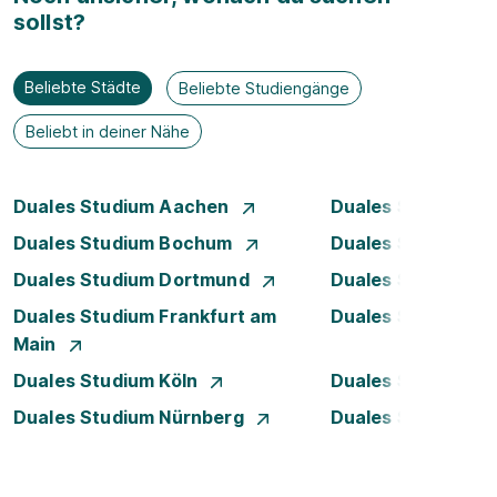
sollst?
Beliebte Städte
Beliebte Studiengänge
Beliebt in deiner Nähe
Duales Studium Aachen
Duales Studium A
Duales Studium Bochum
Duales Studium B
Duales Studium Dortmund
Duales Studium D
Duales Studium Frankfurt am
Duales Studium 
Main
Duales Studium Köln
Duales Studium Le
Duales Studium Nürnberg
Duales Studium R