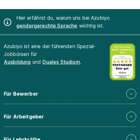
Hier erfährst du, warum uns bei Azubiyo
gendergerechte Sprache
wichtig ist.
Azubiyo ist eine der führenden Spezial-
Jobbörsen für
Ausbildung
und
Duales Studium
.
Für Bewerber
Für Arbeitgeber
Für Lehrkräfte