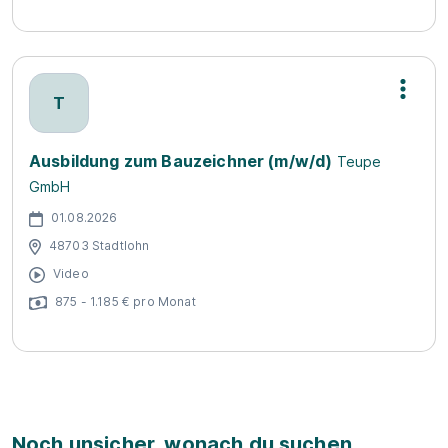
T
Ausbildung zum Bauzeichner (m/w/d)
Teupe
GmbH
01.08.2026
48703 Stadtlohn
Video
875 - 1.185 € pro Monat
Noch unsicher, wonach du suchen