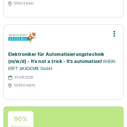
50933 Köln
Elektroniker für Automatisierungstechnik
(m/w/d) - It’s not a trick - It’s automation!
RHEIN-
ERFT AKADEMIE GmbH
01.08.2026
50354 Hürth
90%