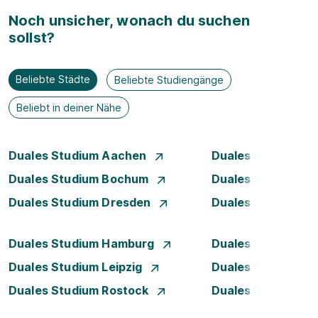
Noch unsicher, wonach du suchen
sollst?
Beliebte Städte
Beliebte Studiengänge
Beliebt in deiner Nähe
Duales Studium Aachen
Duales Studium A
Duales Studium Bochum
Duales Studium B
Duales Studium Dresden
Duales Studium D
Duales Studium Hamburg
Duales Studium H
Duales Studium Leipzig
Duales Studium 
Duales Studium Rostock
Duales Studium S