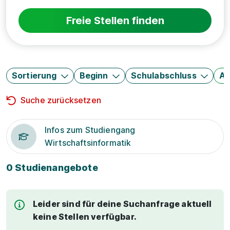
Freie Stellen finden
Sortierung
Beginn
Schulabschluss
Au
Suche zurücksetzen
Infos zum Studiengang
Wirtschaftsinformatik
0 Studienangebote
Leider sind für deine Suchanfrage aktuell
keine Stellen verfügbar.