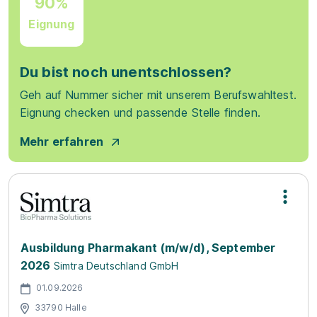
90%
Eignung
Du bist noch unentschlossen?
Geh auf Nummer sicher mit unserem Berufswahltest.
Eignung checken und passende Stelle finden.
Mehr erfahren
Ausbildung Pharmakant (m/w/d), September
2026
Simtra Deutschland GmbH
01.09.2026
33790 Halle