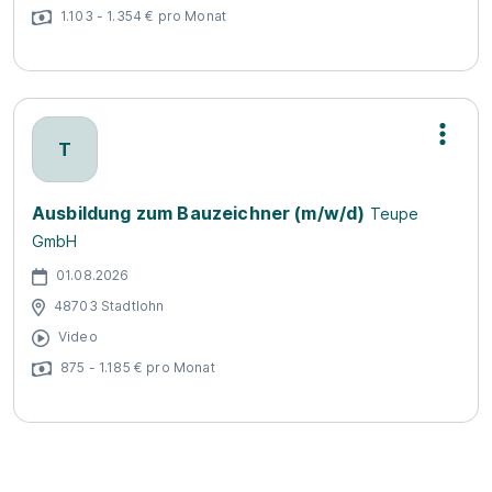
1.103 - 1.354 € pro Monat
T
Ausbildung zum Bauzeichner (m/w/d)
Teupe
GmbH
01.08.2026
48703 Stadtlohn
Video
875 - 1.185 € pro Monat