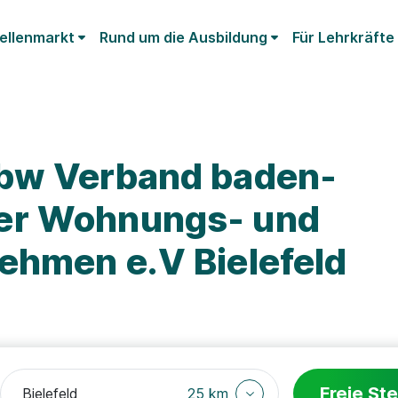
ellenmarkt
Rund um die Ausbildung
Für Lehrkräfte
vbw Verband baden-
er Wohnungs- und
ehmen e.V Bielefeld
Freie Ste
25 km