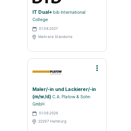
IT Dual+
bib International
College
01.08.2027
Mehrere Standorte
Maler/-in und Lackierer/-in
(m/w/d)
C.A. Platow & Sohn
GmbH
01.08.2026
22297 Hamburg