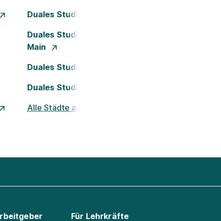
Duales Studium Dortmund
Duales Studium Frankfurt am
Main
Duales Studium Köln
Duales Studium Nürnberg
Alle Städte ansehen
Arbeitgeber
Für Lehrkräfte