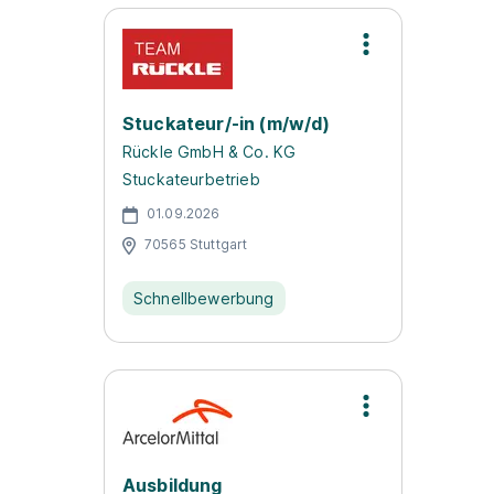
Stuckateur/-in (m/w/d)
Rückle GmbH & Co. KG
Stuckateurbetrieb
01.09.2026
70565 Stuttgart
Schnellbewerbung
Ausbildung