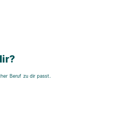
ir?
er Beruf zu dir passt.