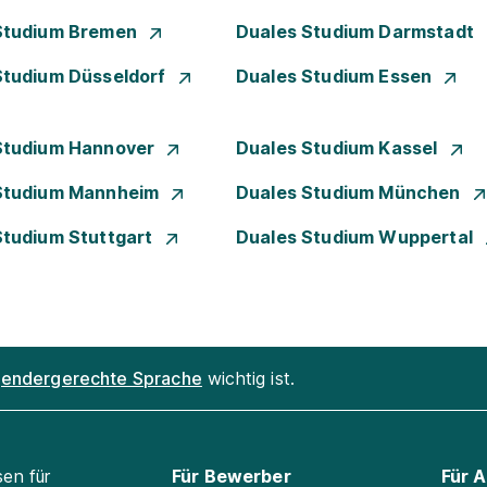
Studium Bremen
Duales Studium Darmstadt
Studium Düsseldorf
Duales Studium Essen
Studium Hannover
Duales Studium Kassel
Studium Mannheim
Duales Studium München
Studium Stuttgart
Duales Studium Wuppertal
endergerechte Sprache
wichtig ist.
sen für
Für Bewerber
Für 