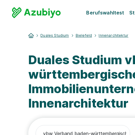
Berufswahltest
St
Duales Studium
Bielefeld
Innenarchitektur
Duales Studium 
württembergisch
Immobilienuntern
Innenarchitektur