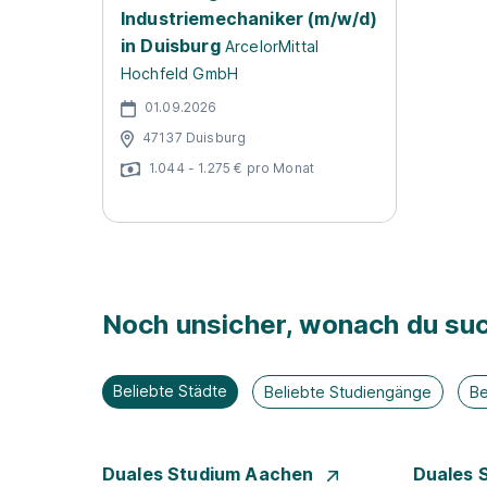
Industriemechaniker (m/w/d)
in Duisburg
ArcelorMittal
Hochfeld GmbH
01.09.2026
47137 Duisburg
1.044 - 1.275 € pro Monat
Noch unsicher, wonach du suc
Beliebte Städte
Beliebte Studiengänge
Be
Duales Studium Aachen
Duales 