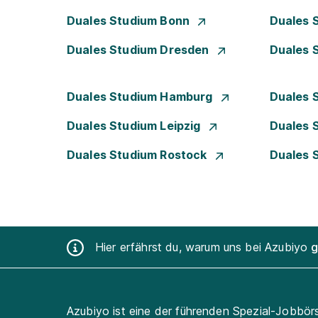
Duales Studium Bonn
Duales 
Duales Studium Dresden
Duales 
Duales Studium Hamburg
Duales 
Duales Studium Leipzig
Duales 
Duales Studium Rostock
Duales 
Hier erfährst du, warum uns bei Azubiyo
g
Azubiyo ist eine der führenden Spezial-Jobbör