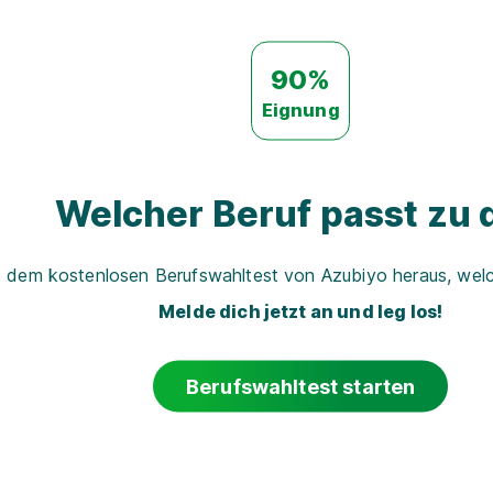
90%
Eignung
Welcher Beruf passt zu d
t dem kostenlosen Berufswahltest von Azubiyo heraus, welch
Melde dich jetzt an und leg los!
Berufswahltest starten