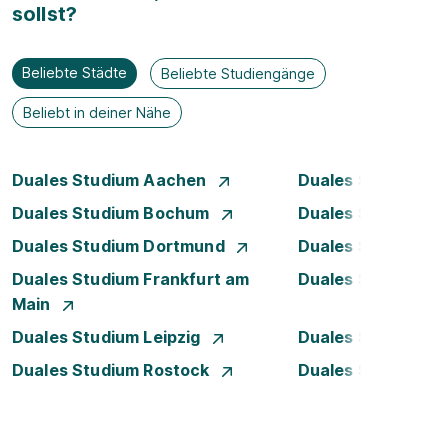
sollst?
Beliebte Städte
Beliebte Studiengänge
Beliebt in deiner Nähe
Duales Studium Aachen
Duales Studium A
Duales Studium Bochum
Duales Studium B
Duales Studium Dortmund
Duales Studium D
Duales Studium Frankfurt am
Duales Studium 
Main
Duales Studium Leipzig
Duales Studium 
Duales Studium Rostock
Duales Studium S