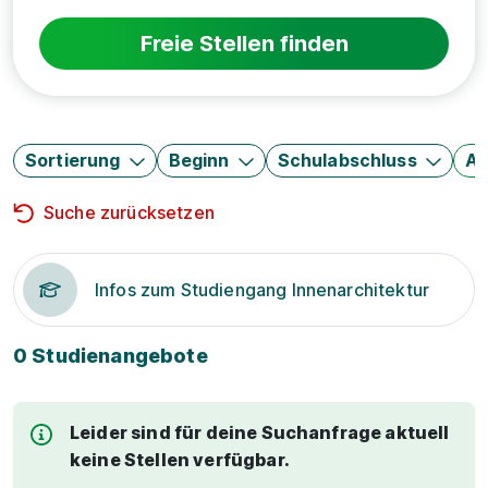
Freie Stellen finden
Sortierung
Beginn
Schulabschluss
Au
Suche zurücksetzen
Infos zum Studiengang Innenarchitektur
0 Studienangebote
Leider sind für deine Suchanfrage aktuell
keine Stellen verfügbar.