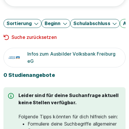
Sortierung
Beginn
Schulabschluss
Au
Suche zurücksetzen
Infos zum Ausbilder Volksbank Freiburg
eG
0 Studienangebote
Leider sind für deine Suchanfrage aktuell
keine Stellen verfügbar.
Folgende Tipps könnten für dich hilfreich sein:
Formuliere deine Suchbegriffe allgemeiner