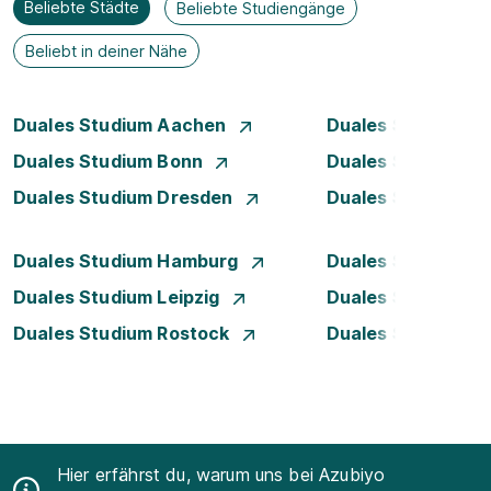
Beliebte Städte
Beliebte Studiengänge
Beliebt in deiner Nähe
Duales Studium Aachen
Duales Studium Be
Duales Studium Bonn
Duales Studium 
Duales Studium Dresden
Duales Studium D
Duales Studium Hamburg
Duales Studium H
Duales Studium Leipzig
Duales Studium 
Duales Studium Rostock
Duales Studium S
Hier erfährst du, warum uns bei Azubiyo