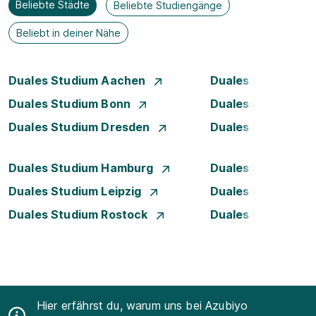
Beliebte Städte
Beliebte Studiengänge
Beliebt in deiner Nähe
Duales Studium Aachen
Duales Studium A
Duales Studium Bonn
Duales Studium 
Duales Studium Dresden
Duales Studium D
Duales Studium Hamburg
Duales Studium H
Duales Studium Leipzig
Duales Studium 
Duales Studium Rostock
Duales Studium S
Hier erfährst du, warum uns bei Azubiyo