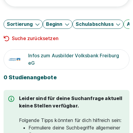
Sortierung
Beginn
Schulabschluss
Au
Suche zurücksetzen
Infos zum Ausbilder Volksbank Freiburg
eG
0 Studienangebote
Leider sind für deine Suchanfrage aktuell
keine Stellen verfügbar.
Folgende Tipps könnten für dich hilfreich sein:
Formuliere deine Suchbegriffe allgemeiner