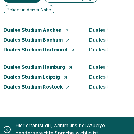
Beliebt in deiner Nähe
Duales Studium Aachen
Duales Studium A
Duales Studium Bochum
Duales Studium B
Duales Studium Dortmund
Duales Studium D
Duales Studium Hamburg
Duales Studium H
Duales Studium Leipzig
Duales Studium 
Duales Studium Rostock
Duales Studium S
Hier erfährst du, warum uns bei Azubiyo
gendergerechte Sprache
wichtig ist.