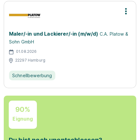
Maler/-in und Lackierer/-in (m/w/d)
C.A. Platow &
Sohn GmbH
01.08.2026
22297 Hamburg
Schnellbewerbung
90%
Eignung