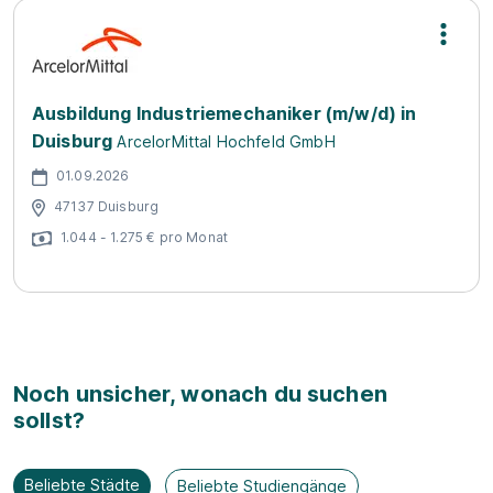
Ausbildung Industriemechaniker (m/w/d) in
Duisburg
ArcelorMittal Hochfeld GmbH
01.09.2026
47137 Duisburg
1.044 - 1.275 € pro Monat
Noch unsicher, wonach du suchen
sollst?
Beliebte Städte
Beliebte Studiengänge