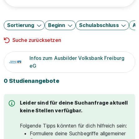
Sortierung
Beginn
Schulabschluss
Au
Suche zurücksetzen
Infos zum Ausbilder Volksbank Freiburg
eG
0 Studienangebote
Leider sind für deine Suchanfrage aktuell
keine Stellen verfügbar.
Folgende Tipps könnten für dich hilfreich sein:
Formuliere deine Suchbegriffe allgemeiner