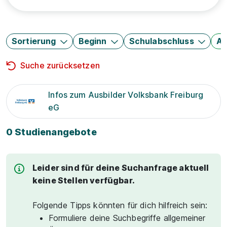
Sortierung
Beginn
Schulabschluss
Au
Suche zurücksetzen
Infos zum Ausbilder Volksbank Freiburg
eG
0 Studienangebote
Leider sind für deine Suchanfrage aktuell
keine Stellen verfügbar.
Folgende Tipps könnten für dich hilfreich sein:
Formuliere deine Suchbegriffe allgemeiner