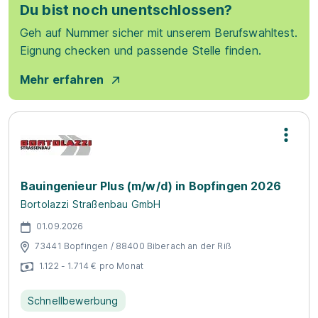
Du bist noch unentschlossen?
Geh auf Nummer sicher mit unserem Berufswahltest.
Eignung checken und passende Stelle finden.
Mehr erfahren
Bauingenieur Plus (m/w/d) in Bopfingen 2026
Bortolazzi Straßenbau GmbH
01.09.2026
73441 Bopfingen / 88400 Biberach an der Riß
1.122 - 1.714 € pro Monat
Schnellbewerbung