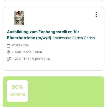
Ausbildung zum Fachangestellten für
Bäderbetriebe (m/w/d)
Stadtwerke Baden-Baden
01.09.2026
76530 Baden-Baden
1.293 - 1.464 € pro Monat
90%
Eignung