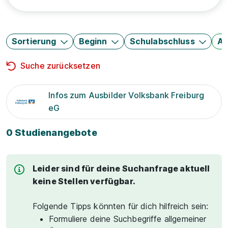
Sortierung
Beginn
Schulabschluss
Au
Suche zurücksetzen
Infos zum Ausbilder Volksbank Freiburg
eG
0 Studienangebote
Leider sind für deine Suchanfrage aktuell
keine Stellen verfügbar.
Folgende Tipps könnten für dich hilfreich sein:
Formuliere deine Suchbegriffe allgemeiner