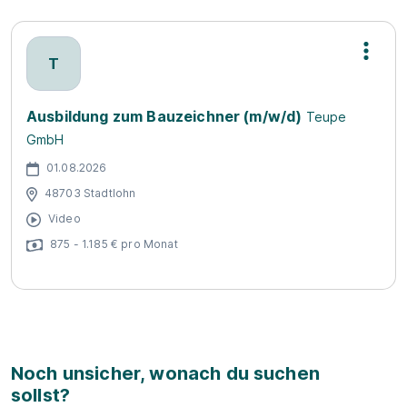
T
Ausbildung zum Bauzeichner (m/w/d)
Teupe
GmbH
01.08.2026
48703 Stadtlohn
Video
875 - 1.185 € pro Monat
Noch unsicher, wonach du suchen
sollst?