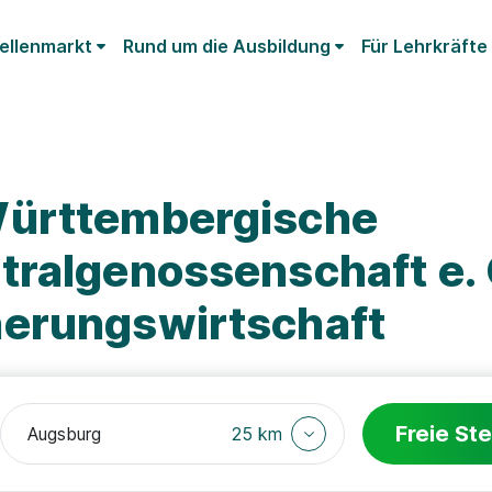
ellenmarkt
Rund um die Ausbildung
Für Lehrkräfte
Württembergische
tralgenossenschaft e. 
erungswirtschaft
Freie Ste
25 km