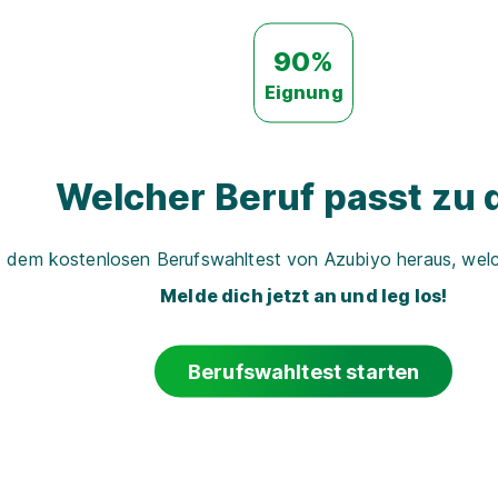
90%
Eignung
Welcher Beruf passt zu d
t dem kostenlosen Berufswahltest von Azubiyo heraus, welch
Melde dich jetzt an und leg los!
Berufswahltest starten