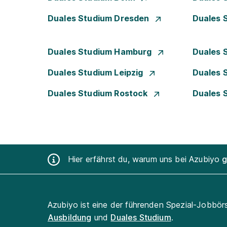
Duales Studium Dresden
Duales 
Duales Studium Hamburg
Duales 
Duales Studium Leipzig
Duales 
Duales Studium Rostock
Duales 
Hier erfährst du, warum uns bei Azubiyo
g
Azubiyo ist eine der führenden Spezial-Jobbör
Ausbildung
und
Duales Studium
.