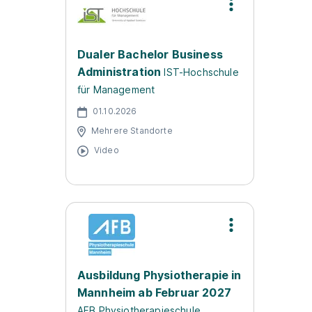
Dualer Bachelor Business
Administration
IST-Hochschule
für Management
01.10.2026
Mehrere Standorte
Video
Ausbildung Physiotherapie in
Mannheim ab Februar 2027
AFB Physiotherapieschule