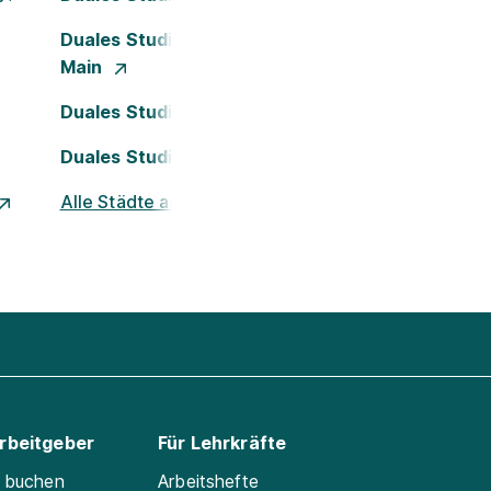
Duales Studium Frankfurt am
Main
Duales Studium Köln
Duales Studium Nürnberg
Alle Städte ansehen
Arbeitgeber
Für Lehrkräfte
e buchen
Arbeitshefte