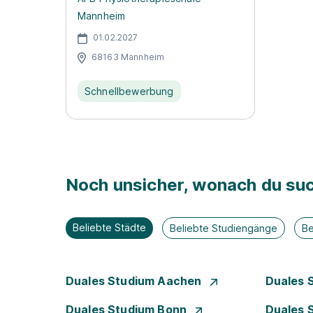
Mannheim
01.02.2027
68163 Mannheim
Schnellbewerbung
Noch unsicher, wonach du suc
Beliebte Städte
Beliebte Studiengänge
Be
Duales Studium Aachen
Duales 
Duales Studium Bonn
Duales 