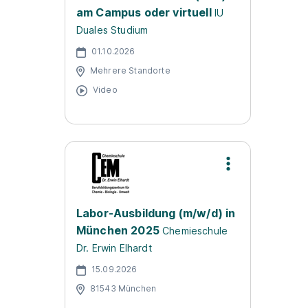
am Campus oder virtuell
IU
Duales Studium
01.10.2026
Mehrere Standorte
Video
Labor-Ausbildung (m/w/d) in
München 2025
Chemieschule
Dr. Erwin Elhardt
15.09.2026
81543 München