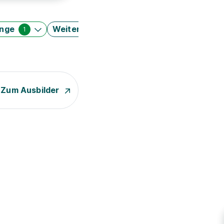
änge
Weitere Filter
1
Zum Ausbilder