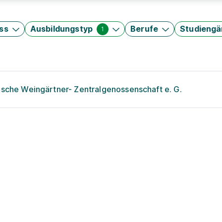
ss
Ausbildungstyp
Berufe
Studieng
1
sche Weingärtner- Zentralgenossenschaft e. G.