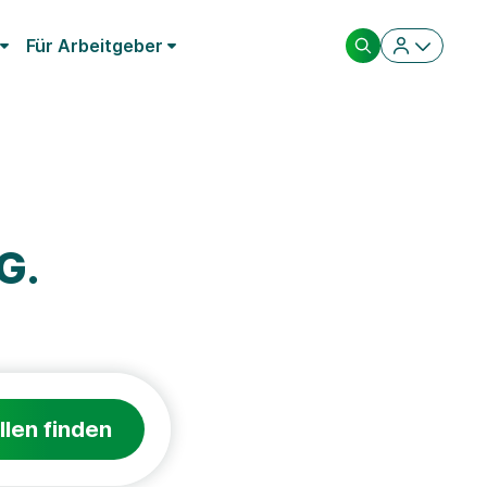
Für Arbeitgeber
G.
llen finden