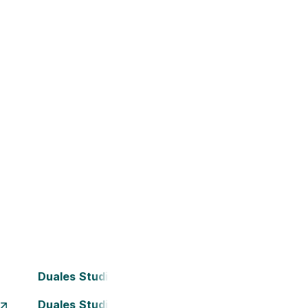
Duales Studium Bochum
Duales Studium Dortmund