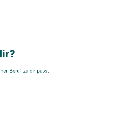
ir?
er Beruf zu dir passt.