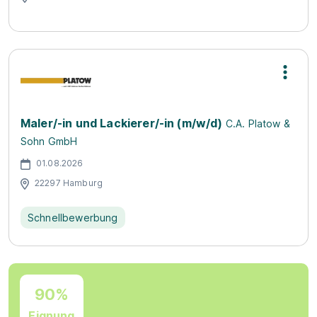
Maler/-in und Lackierer/-in (m/w/d)
C.A. Platow &
Sohn GmbH
01.08.2026
22297 Hamburg
Schnellbewerbung
90%
Eignung