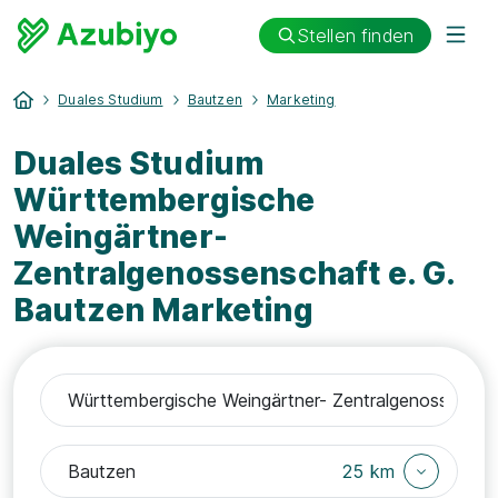
Stellen finden
Duales Studium
Bautzen
Marketing
Duales Studium
Württembergische
Weingärtner-
Zentralgenossenschaft e. G.
Bautzen Marketing
25 km