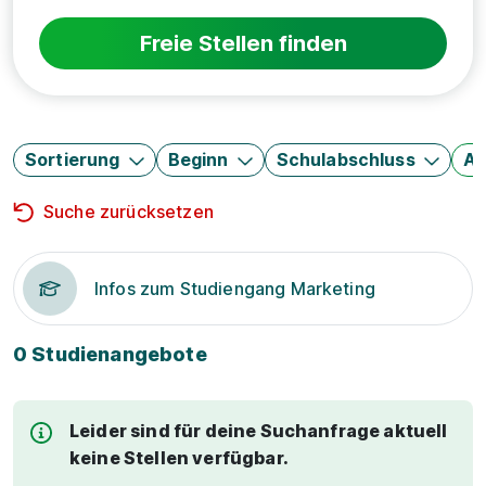
Freie Stellen finden
Sortierung
Beginn
Schulabschluss
Au
Suche zurücksetzen
Infos zum Studiengang Marketing
0 Studienangebote
Leider sind für deine Suchanfrage aktuell
keine Stellen verfügbar.