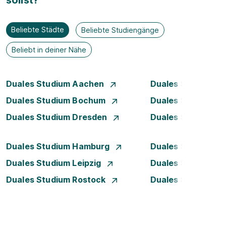
sollst?
Beliebte Städte
Beliebte Studiengänge
Beliebt in deiner Nähe
Duales Studium Aachen
Duales Studium A
Duales Studium Bochum
Duales Studium B
Duales Studium Dresden
Duales Studium D
Duales Studium Hamburg
Duales Studium H
Duales Studium Leipzig
Duales Studium 
Duales Studium Rostock
Duales Studium S