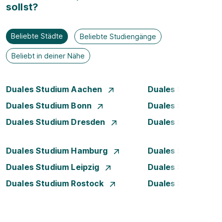
sollst?
Beliebte Städte
Beliebte Studiengänge
Beliebt in deiner Nähe
Duales Studium Aachen
Duales Studium A
Duales Studium Bonn
Duales Studium 
Duales Studium Dresden
Duales Studium D
Duales Studium Hamburg
Duales Studium H
Duales Studium Leipzig
Duales Studium 
Duales Studium Rostock
Duales Studium S