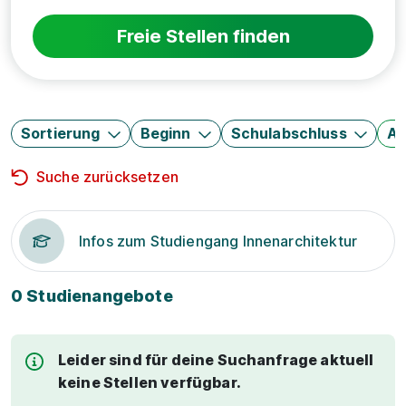
Freie Stellen finden
Sortierung
Beginn
Schulabschluss
Au
Suche zurücksetzen
Infos zum Studiengang Innenarchitektur
0 Studienangebote
Leider sind für deine Suchanfrage aktuell
keine Stellen verfügbar.