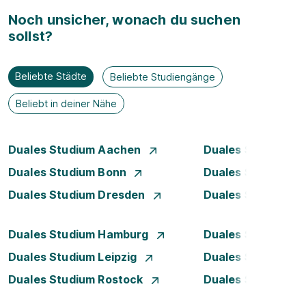
Noch unsicher, wonach du suchen
sollst?
Beliebte Städte
Beliebte Studiengänge
Beliebt in deiner Nähe
Duales Studium Aachen
Duales Studium A
Duales Studium Bonn
Duales Studium 
Duales Studium Dresden
Duales Studium D
Duales Studium Hamburg
Duales Studium H
Duales Studium Leipzig
Duales Studium 
Duales Studium Rostock
Duales Studium S