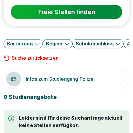
Freie Stellen finden
Sortierung
Beginn
Schulabschluss
Au
Suche zurücksetzen
Infos zum Studiengang Polizei
0 Studienangebote
Leider sind für deine Suchanfrage aktuell
keine Stellen verfügbar.