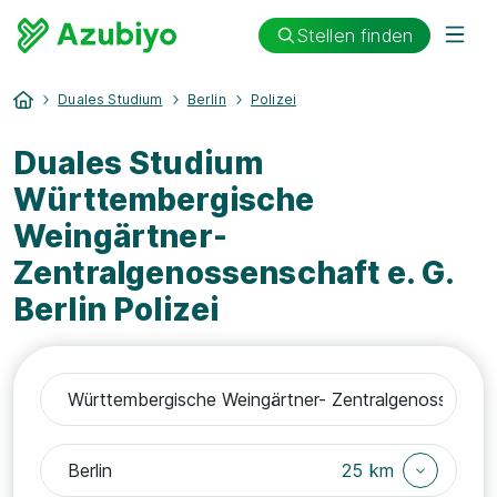
Stellen finden
Duales Studium
Berlin
Polizei
Duales Studium
Württembergische
Weingärtner-
Zentralgenossenschaft e. G.
Berlin Polizei
25 km