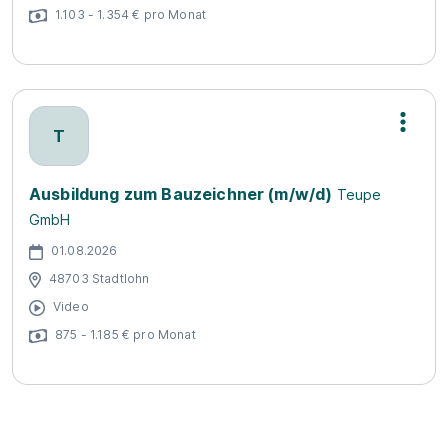
1.103 - 1.354 € pro Monat
T
Ausbildung zum Bauzeichner (m/w/d)
Teupe
GmbH
01.08.2026
48703 Stadtlohn
Video
875 - 1.185 € pro Monat