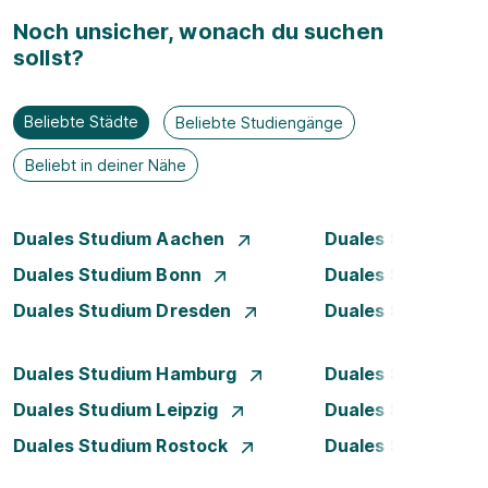
Noch unsicher, wonach du suchen
sollst?
Beliebte Städte
Beliebte Studiengänge
Beliebt in deiner Nähe
Duales Studium Aachen
Duales Studium A
Duales Studium Bonn
Duales Studium 
Duales Studium Dresden
Duales Studium D
Duales Studium Hamburg
Duales Studium H
Duales Studium Leipzig
Duales Studium 
Duales Studium Rostock
Duales Studium S