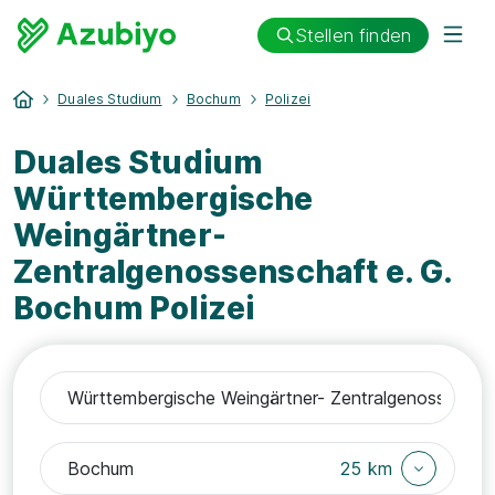
Stellen finden
Duales Studium
Bochum
Polizei
Duales Studium
Württembergische
Weingärtner-
Zentralgenossenschaft e. G.
Bochum Polizei
25 km