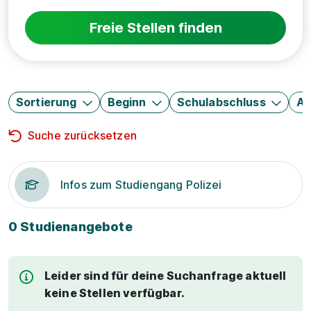
Freie Stellen finden
Sortierung
Beginn
Schulabschluss
Au
Suche zurücksetzen
Infos zum Studiengang Polizei
0 Studienangebote
Leider sind für deine Suchanfrage aktuell
keine Stellen verfügbar.