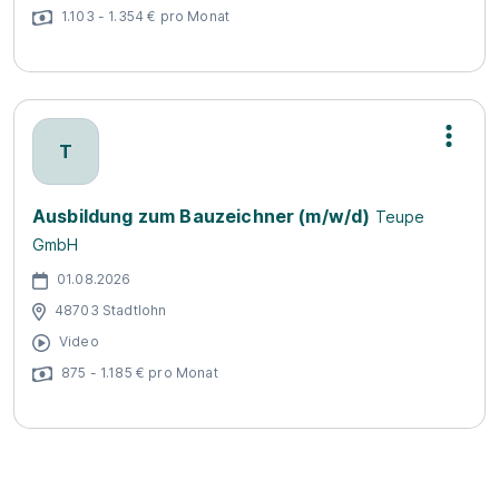
1.103 - 1.354 € pro Monat
T
Ausbildung zum Bauzeichner (m/w/d)
Teupe
GmbH
01.08.2026
48703 Stadtlohn
Video
875 - 1.185 € pro Monat