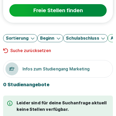
Freie Stellen finden
Sortierung
Beginn
Schulabschluss
Au
Suche zurücksetzen
Infos zum Studiengang Marketing
0 Studienangebote
Leider sind für deine Suchanfrage aktuell
keine Stellen verfügbar.