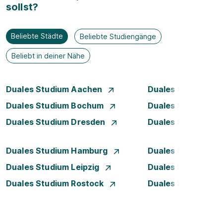
sollst?
Beliebte Städte
Beliebte Studiengänge
Beliebt in deiner Nähe
Duales Studium Aachen
Duales Studium A
Duales Studium Bochum
Duales Studium B
Duales Studium Dresden
Duales Studium D
Duales Studium Hamburg
Duales Studium H
Duales Studium Leipzig
Duales Studium 
Duales Studium Rostock
Duales Studium S