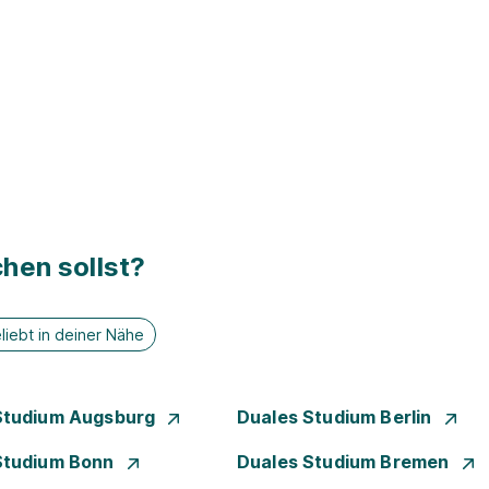
hen sollst?
liebt in deiner Nähe
Studium Augsburg
Duales Studium Berlin
Studium Bonn
Duales Studium Bremen