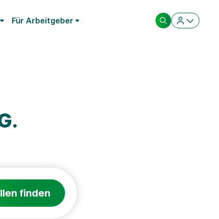
Für Arbeitgeber
G.
llen finden