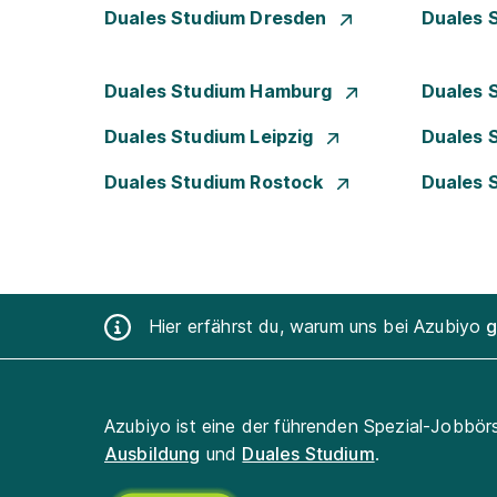
Duales Studium Dresden
Duales 
Duales Studium Hamburg
Duales 
Duales Studium Leipzig
Duales 
Duales Studium Rostock
Duales 
Hier erfährst du, warum uns bei Azubiyo
g
Azubiyo ist eine der führenden Spezial-Jobbör
Ausbildung
und
Duales Studium
.