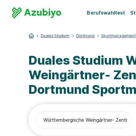
Berufswahltest
St
Duales Studium
Dortmund
Sportmanagement
Duales Studium 
Weingärtner- Zen
Dortmund Sport