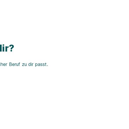
ir?
er Beruf zu dir passt.