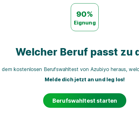
90%
Eignung
Welcher Beruf passt zu d
t dem kostenlosen Berufswahltest von Azubiyo heraus, welch
Melde dich jetzt an und leg los!
Berufswahltest starten