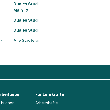
Duales Studium Frankfurt am
Main
Duales Studium Köln
Duales Studium Nürnberg
Alle Städte ansehen
Arbeitgeber
Für Lehrkräfte
e buchen
Arbeitshefte