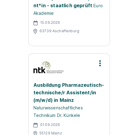
nt*in - staatlich geprüft
Euro
Akademie
15.09.2026
63739 Aschaffenburg
Ausbildung Pharmazeutisch-
technische/r Assistent/in
(m/w/d) in Mainz
Naturwissenschaftliches
Technikum Dr. Künkele
01.09.2026
55129 Mainz