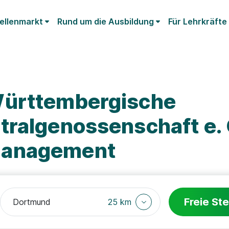
ellenmarkt
Rund um die Ausbildung
Für Lehrkräfte
Württembergische
tralgenossenschaft e. 
management
Freie Ste
25 km