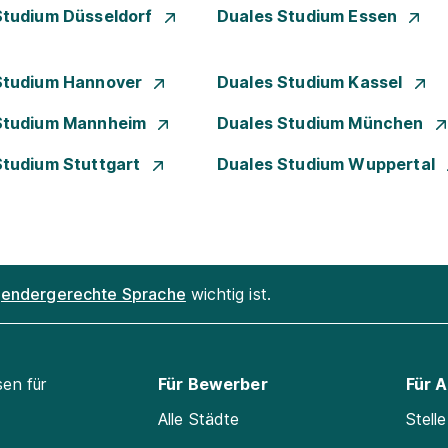
Studium Düsseldorf
Duales Studium Essen
Studium Hannover
Duales Studium Kassel
Studium Mannheim
Duales Studium München
Studium Stuttgart
Duales Studium Wuppertal
endergerechte Sprache
wichtig ist.
sen für
Für Bewerber
Für 
Alle Städte
Stell