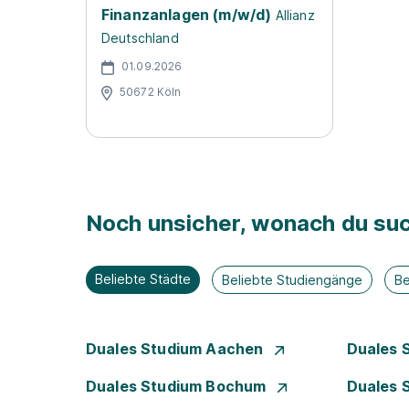
Finanzanlagen (m/w/d)
Allianz
Deutschland
01.09.2026
50672 Köln
Noch unsicher, wonach du suc
Beliebte Städte
Beliebte Studiengänge
Be
Duales Studium Aachen
Duales 
Duales Studium Bochum
Duales 