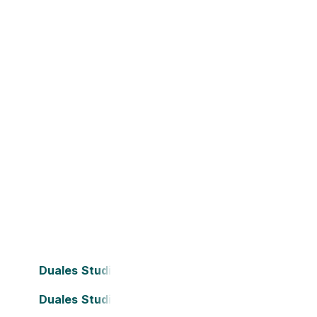
Duales Studium Bielefeld
Duales Studium Darmstadt