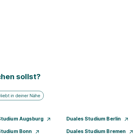
hen sollst?
liebt in deiner Nähe
Studium Augsburg
Duales Studium Berlin
Studium Bonn
Duales Studium Bremen