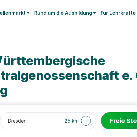
ellenmarkt
Rund um die Ausbildung
Für Lehrkräfte
Württembergische
tralgenossenschaft e. 
ng
Freie Ste
25 km