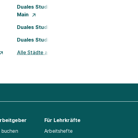
Duales Studium Frankfurt am
Main
Duales Studium Köln
Duales Studium Nürnberg
Alle Städte ansehen
Arbeitgeber
Für Lehrkräfte
e buchen
Arbeitshefte