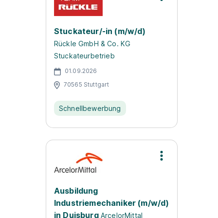
Stuckateur/-in (m/w/d)
Rückle GmbH & Co. KG
Stuckateurbetrieb
01.09.2026
70565 Stuttgart
Schnellbewerbung
Ausbildung
Industriemechaniker (m/w/d)
in Duisburg
ArcelorMittal