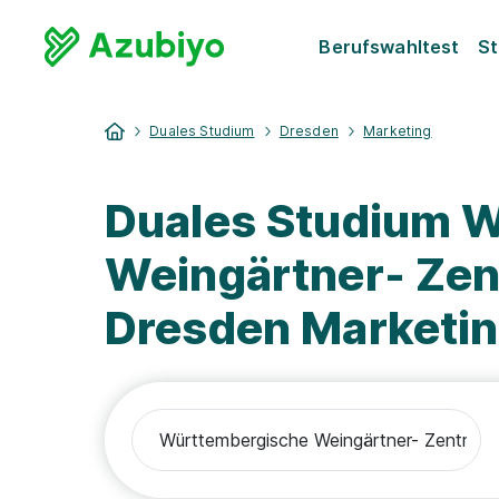
Berufswahltest
St
Duales Studium
Dresden
Marketing
Duales Studium 
Weingärtner- Zen
Dresden Marketi