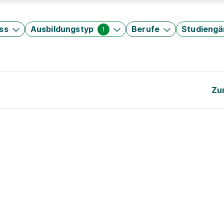
ss
Ausbildungstyp
Berufe
Studieng
1
Zu