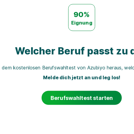
90%
Eignung
Welcher Beruf passt zu d
t dem kostenlosen Berufswahltest von Azubiyo heraus, welch
Melde dich jetzt an und leg los!
Berufswahltest starten