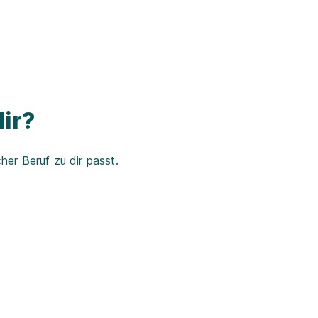
ir?
er Beruf zu dir passt.