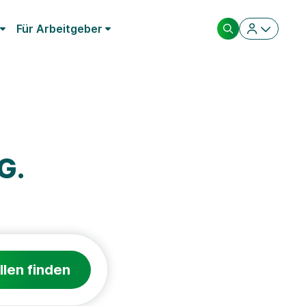
Für Arbeitgeber
G.
llen finden