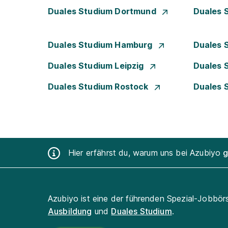
Duales Studium Dortmund
Duales 
Duales Studium Hamburg
Duales 
Duales Studium Leipzig
Duales 
Duales Studium Rostock
Duales 
Hier erfährst du, warum uns bei Azubiyo
g
Azubiyo ist eine der führenden Spezial-Jobbör
Ausbildung
und
Duales Studium
.