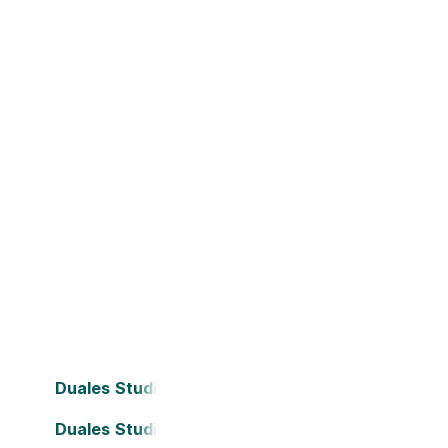
Duales Studium Bielefeld
Duales Studium Darmstadt