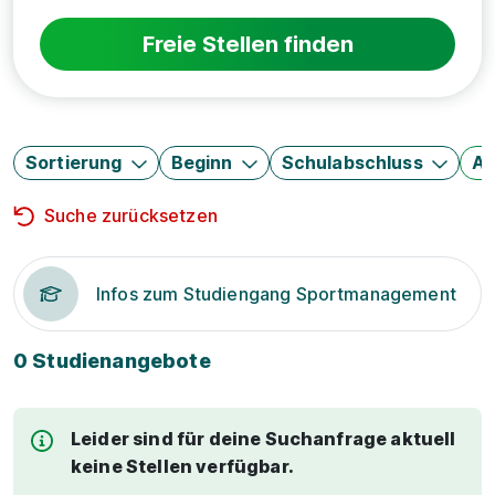
Freie Stellen finden
Sortierung
Beginn
Schulabschluss
Au
Suche zurücksetzen
Infos zum Studiengang Sportmanagement
0 Studienangebote
Leider sind für deine Suchanfrage aktuell
keine Stellen verfügbar.