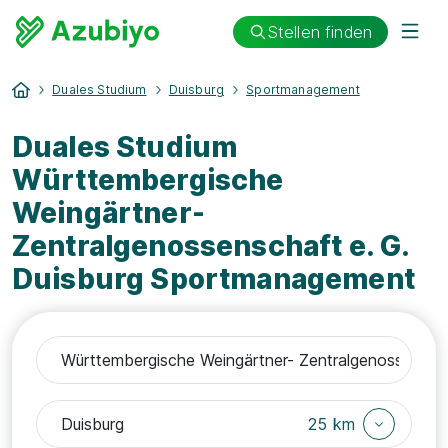
Stellen finden
Duales Studium
Duisburg
Sportmanagement
Duales Studium
Württembergische
Weingärtner-
Zentralgenossenschaft e. G.
Duisburg Sportmanagement
25 km