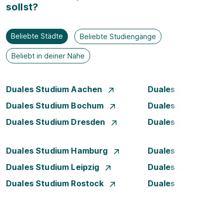
sollst?
Beliebte Städte
Beliebte Studiengänge
Beliebt in deiner Nähe
Duales Studium Aachen
Duales Studium A
Duales Studium Bochum
Duales Studium B
Duales Studium Dresden
Duales Studium D
Duales Studium Hamburg
Duales Studium H
Duales Studium Leipzig
Duales Studium 
Duales Studium Rostock
Duales Studium S