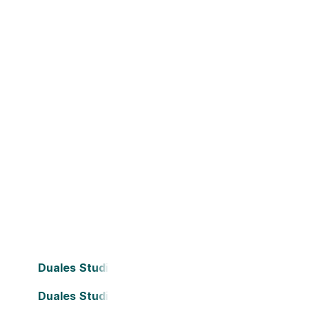
Duales Studium Bielefeld
Duales Studium Darmstadt