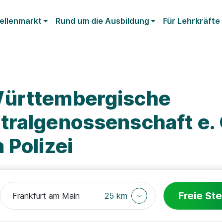
ellenmarkt
Rund um die Ausbildung
Für Lehrkräfte
Württembergische
tralgenossenschaft e. 
 Polizei
Freie Ste
25 km