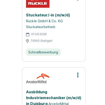
Stuckateur/-in (m/w/d)
Rückle GmbH & Co. KG
Stuckateurbetrieb
01.09.2026
70565 Stuttgart
Schnellbewerbung
Ausbildung
Industriemechaniker (m/w/d)
in Duisburg
ArcelorMittal