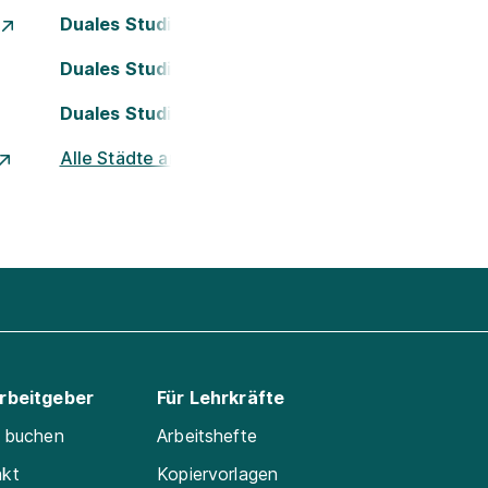
Duales Studium Essen
Duales Studium Köln
Duales Studium Nürnberg
Alle Städte ansehen
Arbeitgeber
Für Lehrkräfte
e buchen
Arbeitshefte
akt
Kopiervorlagen