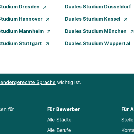
Studium Dresden
Duales Studium Düsseldorf
Studium Hannover
Duales Studium Kassel
Studium Mannheim
Duales Studium München
Studium Stuttgart
Duales Studium Wuppertal
endergerechte Sprache
wichtig ist.
sen für
Für Bewerber
Für 
Alle Städte
Stell
Alle Berufe
Kont