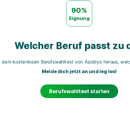
90%
Eignung
Welcher Beruf passt zu d
t dem kostenlosen Berufswahltest von Azubiyo heraus, welch
Melde dich jetzt an und leg los!
Berufswahltest starten