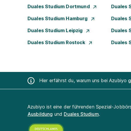
Duales Studium Dortmund
Duales 
Duales Studium Hamburg
Duales 
Duales Studium Leipzig
Duales 
Duales Studium Rostock
Duales 
Hier erfährst du, warum uns bei Azubiyo
g
Azubiyo ist eine der führenden Spezial-Jobbör
Ausbildung
und
Duales Studium
.