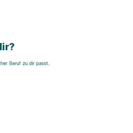
ir?
er Beruf zu dir passt.