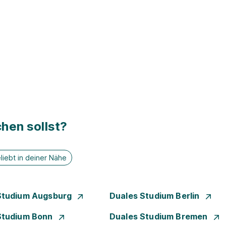
hen sollst?
liebt in deiner Nähe
Studium Augsburg
Duales Studium Berlin
Studium Bonn
Duales Studium Bremen