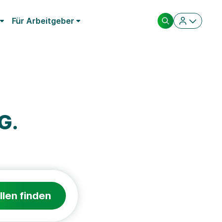
Für Arbeitgeber
G.
llen finden