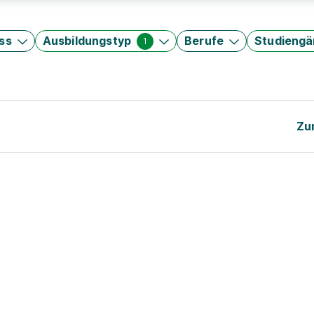
ss
Ausbildungstyp
Berufe
Studieng
1
Zu