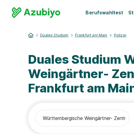
Berufswahltest
St
Duales Studium
Frankfurt am Main
Polizei
Duales Studium 
Weingärtner- Zen
Frankfurt am Main