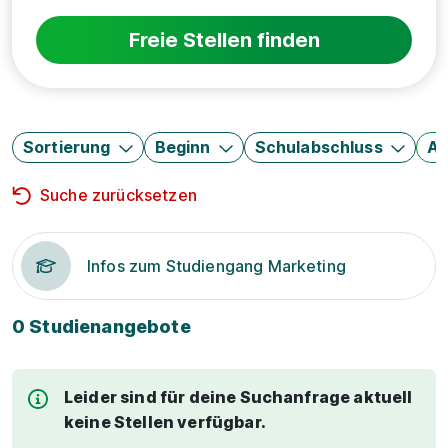
Freie Stellen finden
Sortierung
Beginn
Schulabschluss
Au
Suche zurücksetzen
Infos zum Studiengang Marketing
0 Studienangebote
Leider sind für deine Suchanfrage aktuell
keine Stellen verfügbar.