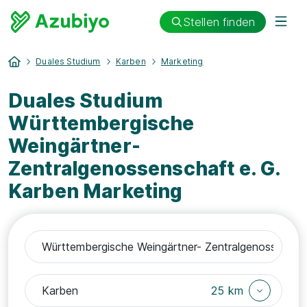
Stellen finden
Duales Studium
Karben
Marketing
Duales Studium
Württembergische
Weingärtner-
Zentralgenossenschaft e. G.
Karben Marketing
25 km