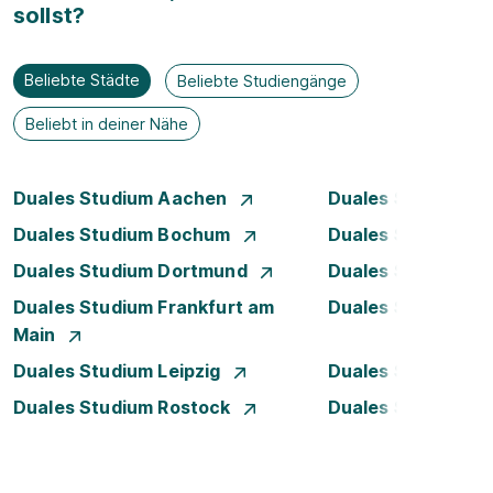
sollst?
Beliebte Städte
Beliebte Studiengänge
Beliebt in deiner Nähe
Duales Studium Aachen
Duales Studium A
Duales Studium Bochum
Duales Studium B
Duales Studium Dortmund
Duales Studium D
Duales Studium Frankfurt am
Duales Studium 
Main
Duales Studium Leipzig
Duales Studium 
Duales Studium Rostock
Duales Studium S