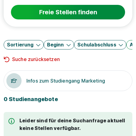
Freie Stellen finden
Sortierung
Beginn
Schulabschluss
Au
Suche zurücksetzen
Infos zum Studiengang Marketing
0 Studienangebote
Leider sind für deine Suchanfrage aktuell
keine Stellen verfügbar.