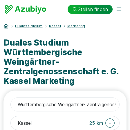
Stellen finden
Duales Studium
Kassel
Marketing
Duales Studium
Württembergische
Weingärtner-
Zentralgenossenschaft e. G.
Kassel Marketing
25 km