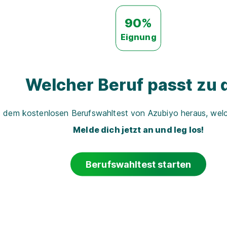
90%
Eignung
Welcher Beruf passt zu d
t dem kostenlosen Berufswahltest von Azubiyo heraus, welch
Melde dich jetzt an und leg los!
Berufswahltest starten