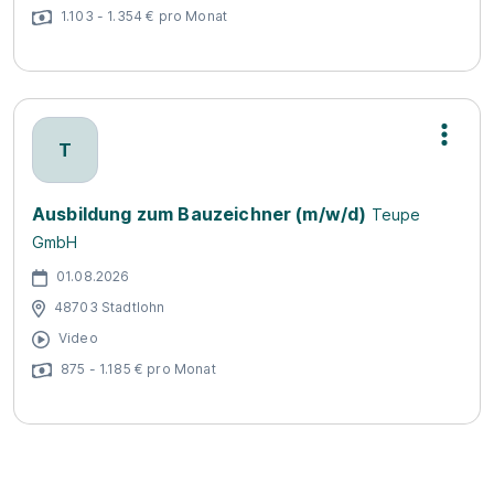
1.103 - 1.354 € pro Monat
T
Ausbildung zum Bauzeichner (m/w/d)
Teupe
GmbH
01.08.2026
48703 Stadtlohn
Video
875 - 1.185 € pro Monat