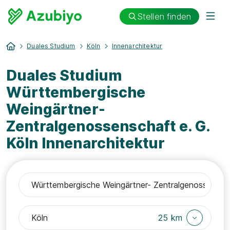
Stellen finden
Duales Studium
Köln
Innenarchitektur
Duales Studium
Württembergische
Weingärtner-
Zentralgenossenschaft e. G.
Köln Innenarchitektur
25 km