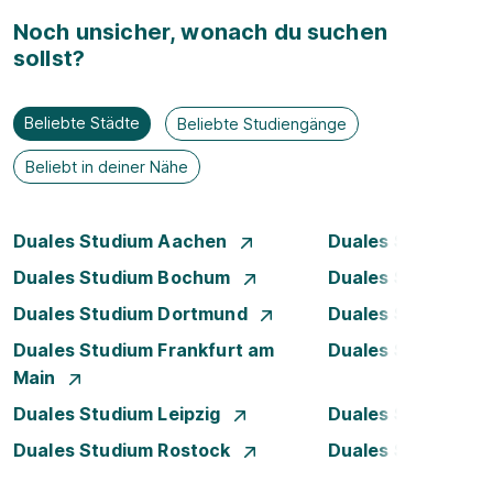
Noch unsicher, wonach du suchen
sollst?
Beliebte Städte
Beliebte Studiengänge
Beliebt in deiner Nähe
Duales Studium Aachen
Duales Studium A
Duales Studium Bochum
Duales Studium B
Duales Studium Dortmund
Duales Studium D
Duales Studium Frankfurt am
Duales Studium 
Main
Duales Studium Leipzig
Duales Studium 
Duales Studium Rostock
Duales Studium S