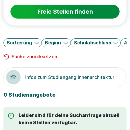
Freie Stellen finden
Sortierung
Beginn
Schulabschluss
Au
Suche zurücksetzen
Infos zum Studiengang Innenarchitektur
0 Studienangebote
Leider sind für deine Suchanfrage aktuell
keine Stellen verfügbar.