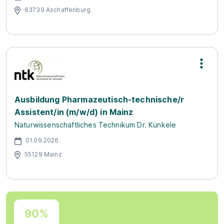
63739 Aschaffenburg
Ausbildung Pharmazeutisch-technische/r
Assistent/in (m/w/d) in Mainz
Naturwissenschaftliches Technikum Dr. Künkele
01.09.2026
55129 Mainz
90%