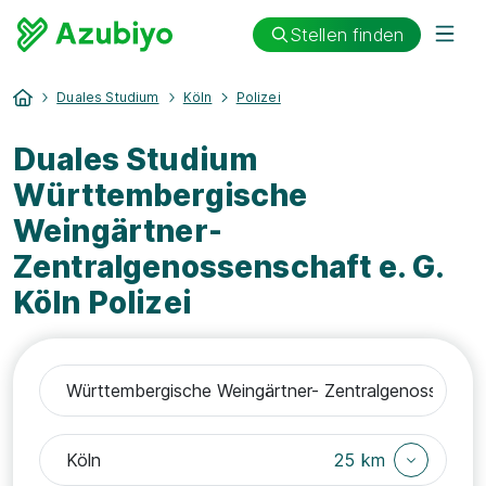
Stellen finden
Duales Studium
Köln
Polizei
Duales Studium
Württembergische
Weingärtner-
Zentralgenossenschaft e. G.
Köln Polizei
25 km