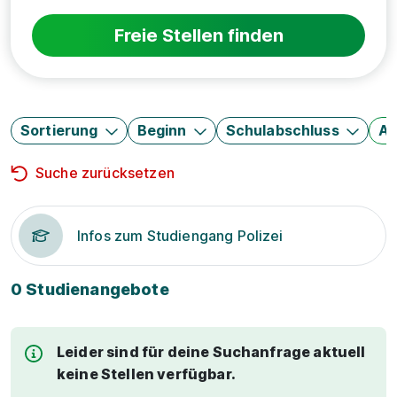
Freie Stellen finden
Sortierung
Beginn
Schulabschluss
Au
Suche zurücksetzen
Infos zum Studiengang Polizei
0 Studienangebote
Leider sind für deine Suchanfrage aktuell
keine Stellen verfügbar.