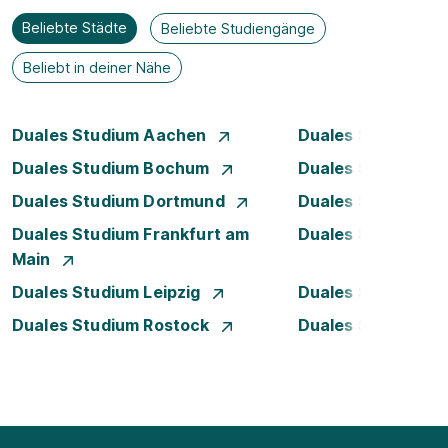
Beliebte Städte
Beliebte Studiengänge
Beliebt in deiner Nähe
Duales Studium Aachen
Duales Studium A
Duales Studium Bochum
Duales Studium B
Duales Studium Dortmund
Duales Studium D
Duales Studium Frankfurt am
Duales Studium 
Main
Duales Studium Leipzig
Duales Studium 
Duales Studium Rostock
Duales Studium S