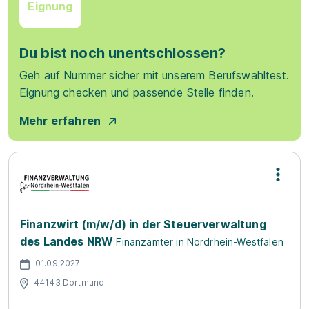
Eignung
Du bist noch unentschlossen?
Geh auf Nummer sicher mit unserem Berufswahltest.
Eignung checken und passende Stelle finden.
Mehr erfahren
Finanzwirt (m/w/d) in der Steuerverwaltung
des Landes NRW
Finanzämter in Nordrhein-Westfalen
01.09.2027
44143 Dortmund