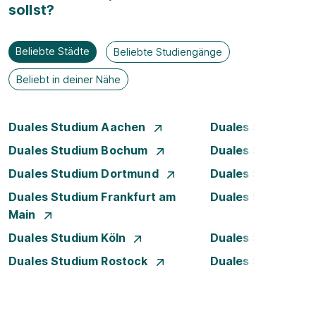
sollst?
Beliebte Städte
Beliebte Studiengänge
Beliebt in deiner Nähe
Duales Studium Aachen
Duales Studium A
Duales Studium Bochum
Duales Studium B
Duales Studium Dortmund
Duales Studium D
Duales Studium Frankfurt am
Duales Studium 
Main
Duales Studium Köln
Duales Studium Le
Duales Studium Rostock
Duales Studium S