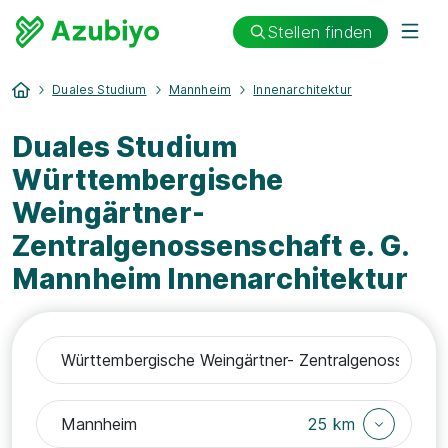
Stellen finden
Duales Studium
Mannheim
Innenarchitektur
Duales Studium
Württembergische
Weingärtner-
Zentralgenossenschaft e. G.
Mannheim Innenarchitektur
25 km