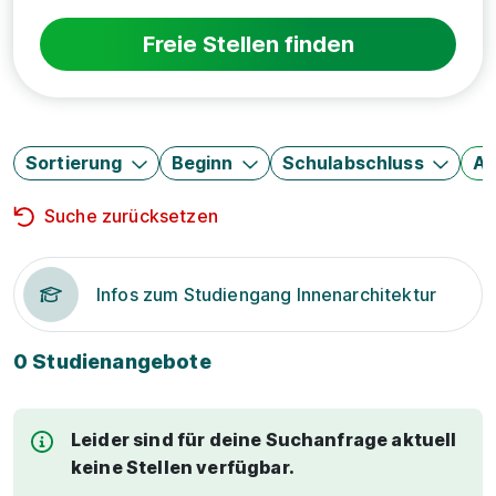
Freie Stellen finden
Sortierung
Beginn
Schulabschluss
Au
Suche zurücksetzen
Infos zum Studiengang Innenarchitektur
0 Studienangebote
Leider sind für deine Suchanfrage aktuell
keine Stellen verfügbar.