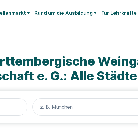
ellenmarkt
Rund um die Ausbildung
Für Lehrkräfte
rttembergische Weing
haft e. G.: Alle Städte