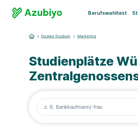
Berufswahltest
St
Duales Studium
Marketing
Studienplätze Wü
Zentralgenossensc