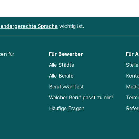
endergerechte Sprache
wichtig ist.
sen für
Für Bewerber
Für 
Alle Städte
Stell
Alle Berufe
Kont
Berufswahltest
Medi
Welcher Beruf passt zu mir?
Termi
Häufige Fragen
Refe