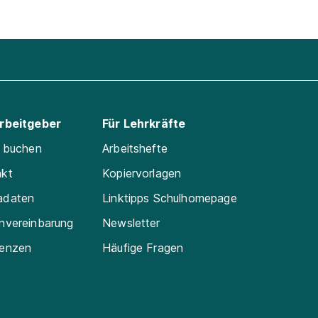
Arbeitgeber
Für Lehrkräfte
e buchen
Arbeitshefte
akt
Kopiervorlagen
adaten
Linktipps Schulhomepage
nvereinbarung
Newsletter
renzen
Häufige Fragen