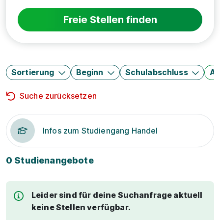
Freie Stellen finden
Sortierung
Beginn
Schulabschluss
Au
Suche zurücksetzen
Infos zum Studiengang Handel
0 Studienangebote
Leider sind für deine Suchanfrage aktuell
keine Stellen verfügbar.