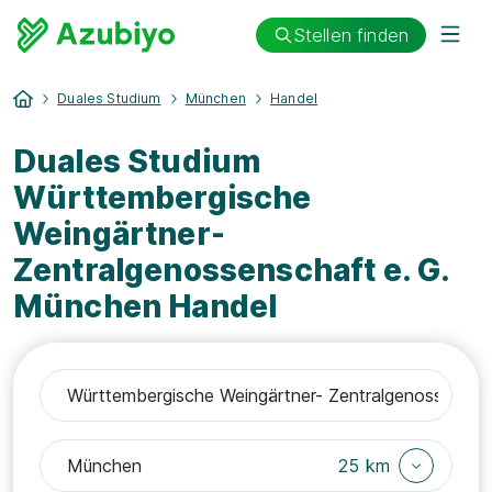
Stellen finden
Duales Studium
München
Handel
Duales Studium
Württembergische
Weingärtner-
Zentralgenossenschaft e. G.
München Handel
25 km