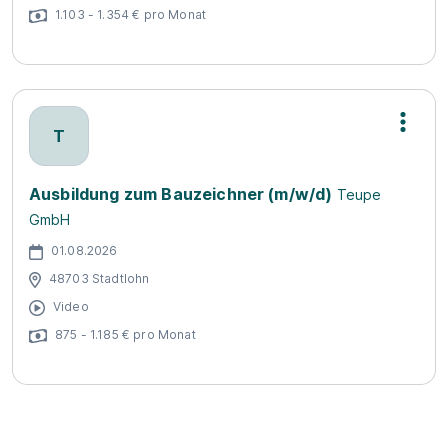
1.103 - 1.354 € pro Monat
T
Ausbildung zum Bauzeichner (m/w/d)
Teupe
GmbH
01.08.2026
48703 Stadtlohn
Video
875 - 1.185 € pro Monat