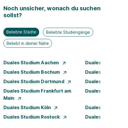
Noch unsicher, wonach du suchen
sollst?
Beliebte Städte
Beliebte Studiengänge
Beliebt in deiner Nähe
Duales Studium Aachen
Duales Studium A
Duales Studium Bochum
Duales Studium B
Duales Studium Dortmund
Duales Studium D
Duales Studium Frankfurt am
Duales Studium 
Main
Duales Studium Köln
Duales Studium Le
Duales Studium Rostock
Duales Studium S