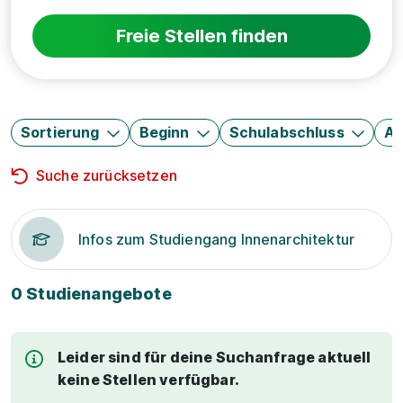
Freie Stellen finden
Sortierung
Beginn
Schulabschluss
Au
Suche zurücksetzen
Infos zum Studiengang Innenarchitektur
0 Studienangebote
Leider sind für deine Suchanfrage aktuell
keine Stellen verfügbar.