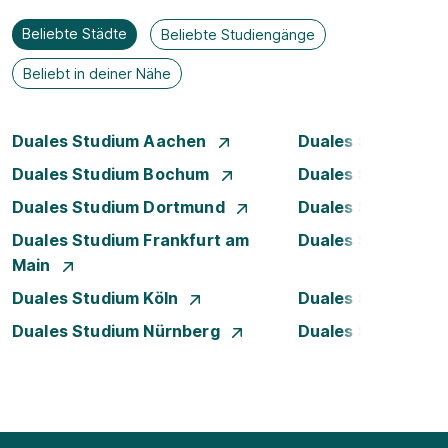
Beliebte Städte
Beliebte Studiengänge
Beliebt in deiner Nähe
Duales Studium Aachen
Duales Studium A
Duales Studium Bochum
Duales Studium B
Duales Studium Dortmund
Duales Studium D
Duales Studium Frankfurt am
Duales Studium 
Main
Duales Studium Köln
Duales Studium Le
Duales Studium Nürnberg
Duales Studium R