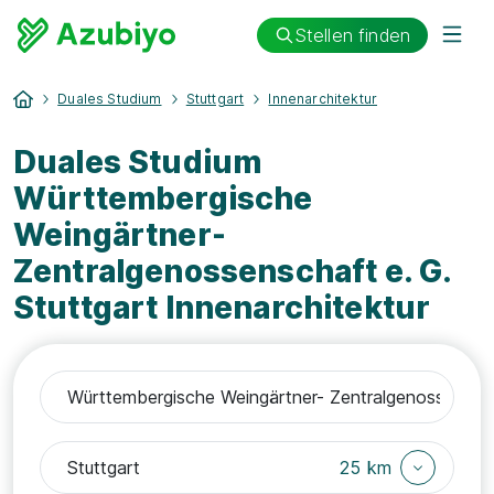
Stellen finden
Duales Studium
Stuttgart
Innenarchitektur
Duales Studium
Württembergische
Weingärtner-
Zentralgenossenschaft e. G.
Stuttgart Innenarchitektur
25 km