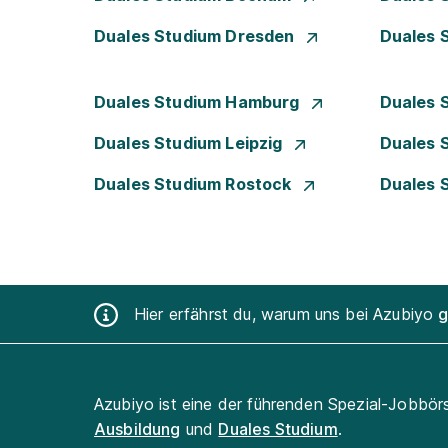
Duales Studium Dresden
Duales 
Duales Studium Hamburg
Duales 
Duales Studium Leipzig
Duales 
Duales Studium Rostock
Duales 
Hier erfährst du, warum uns bei Azubiyo
g
Azubiyo ist eine der führenden Spezial-Jobbör
Ausbildung
und
Duales Studium
.