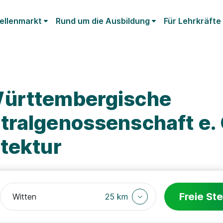
ellenmarkt
Rund um die Ausbildung
Für Lehrkräfte
Württembergische
tralgenossenschaft e. 
tektur
Freie Ste
25 km