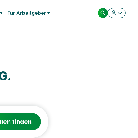
Für Arbeitgeber
G.
llen finden