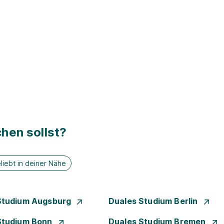
hen sollst?
liebt in deiner Nähe
Studium Augsburg
Duales Studium Berlin
Studium Bonn
Duales Studium Bremen