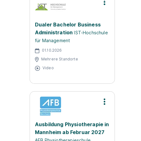
Dualer Bachelor Business
Administration
IST-Hochschule
für Management
01.10.2026
Mehrere Standorte
Video
Ausbildung Physiotherapie in
Mannheim ab Februar 2027
AFB Physiotherapieschule