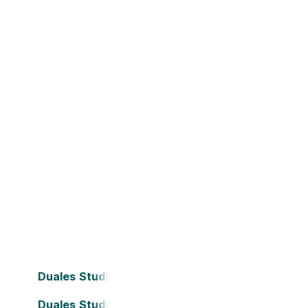
Duales Studium Bielefeld
Duales Studium Dortmund