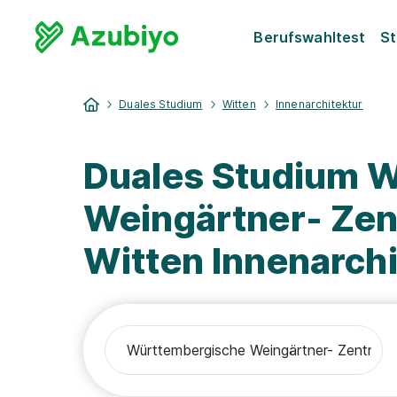
Berufswahltest
St
Duales Studium
Witten
Innenarchitektur
Duales Studium 
Weingärtner- Zen
Witten Innenarchi