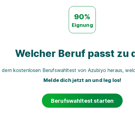
90%
Eignung
Welcher Beruf passt zu d
t dem kostenlosen Berufswahltest von Azubiyo heraus, welch
Melde dich jetzt an und leg los!
Berufswahltest starten