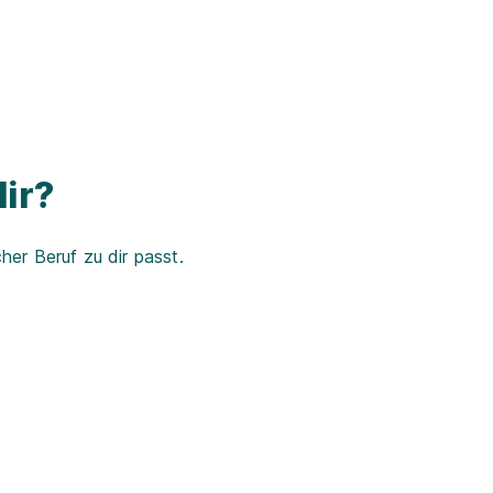
ir?
er Beruf zu dir passt.