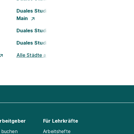
Duales Studium Frankfurt am
Main
Duales Studium Köln
Duales Studium Nürnberg
Alle Städte ansehen
Arbeitgeber
Für Lehrkräfte
e buchen
Arbeitshefte