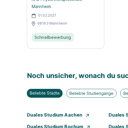
Mannheim
01.02.2027
68163 Mannheim
Schnellbewerbung
Noch unsicher, wonach du suc
Beliebte Städte
Beliebte Studiengänge
Be
Duales Studium Aachen
Duales 
Duales Studium Bochum
Duales 