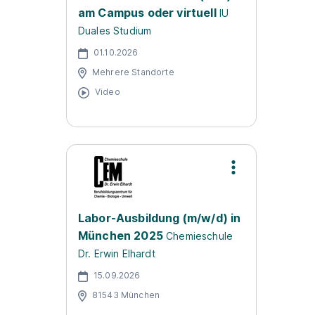
am Campus oder virtuell
IU
Duales Studium
01.10.2026
Mehrere Standorte
Video
Labor-Ausbildung (m/w/d) in
München 2025
Chemieschule
Dr. Erwin Elhardt
15.09.2026
81543 München