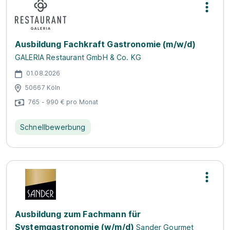
Ausbildung Fachkraft Gastronomie (m/w/d)
GALERIA Restaurant GmbH & Co. KG
01.08.2026
50667 Köln
765 - 990 € pro Monat
Schnellbewerbung
Ausbildung zum Fachmann für
Systemgastronomie (w/m/d)
Sander Gourmet