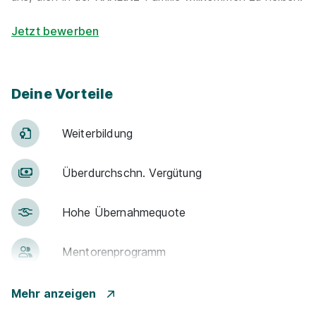
Jetzt bewerben
Deine Vorteile
Weiter­bildung
Über­durch­schn. Ver­gü­tung
Hohe Über­nah­me­quote
Men­to­ren­pro­gramm
Betr. Alters­vor­sorge
Mehr anzeigen