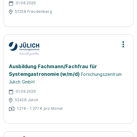
01.08.2026
57258 Freudenberg
Ausbildung Fachmann/Fachfrau für
Systemgastronomie (w/m/d)
Forschungszentrum
Jülich GmbH
01.09.2026
52428 Jülich
1.218 - 1.377 € pro Monat