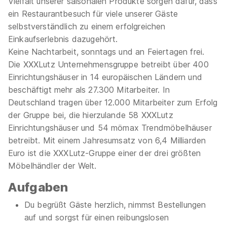
Vielfalt unserer saisonalen Produkte sorgen dafür, dass
ein Restaurantbesuch für viele unserer Gäste
selbstverständlich zu einem erfolgreichen
Einkaufserlebnis dazugehört.
Keine Nachtarbeit, sonntags und an Feiertagen frei.
Die XXXLutz Unternehmensgruppe betreibt über 400
Einrichtungshäuser in 14 europäischen Ländern und
beschäftigt mehr als 27.300 Mitarbeiter. In
Deutschland tragen über 12.000 Mitarbeiter zum Erfolg
der Gruppe bei, die hierzulande 58 XXXLutz
Einrichtungshäuser und 54 mömax Trendmöbelhäuser
betreibt. Mit einem Jahresumsatz von 6,4 Milliarden
Euro ist die XXXLutz-Gruppe einer der drei größten
Möbelhändler der Welt.
Aufgaben
Du begrüßt Gäste herzlich, nimmst Bestellungen
auf und sorgst für einen reibungslosen