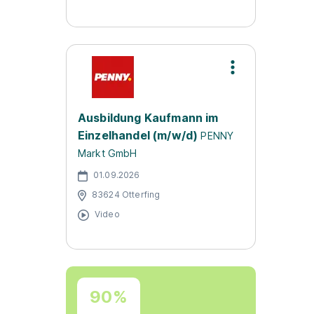
Ausbildung Kaufmann im
Einzelhandel (m/w/d)
PENNY
Markt GmbH
01.09.2026
83624 Otterfing
Video
90%