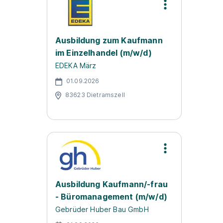
Ausbildung zum Kaufmann
im Einzelhandel (m/w/d)
EDEKA März
01.09.2026
83623 Dietramszell
Ausbildung Kaufmann/-frau
- Büromanagement (m/w/d)
Gebrüder Huber Bau GmbH