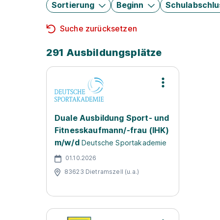
Sortierung
Beginn
Schulabschlu
Suche zurücksetzen
291 Ausbildungsplätze
Duale Ausbildung Sport- und
Fitnesskaufmann/-frau (IHK)
m/w/d
Deutsche Sportakademie
01.10.2026
83623 Dietramszell (u.a.)