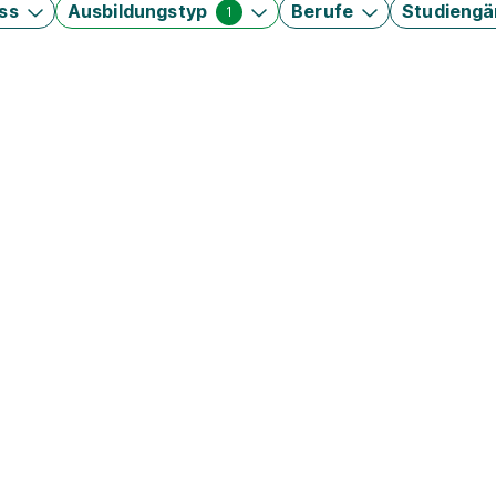
ss
Ausbildungstyp
Berufe
Studieng
1