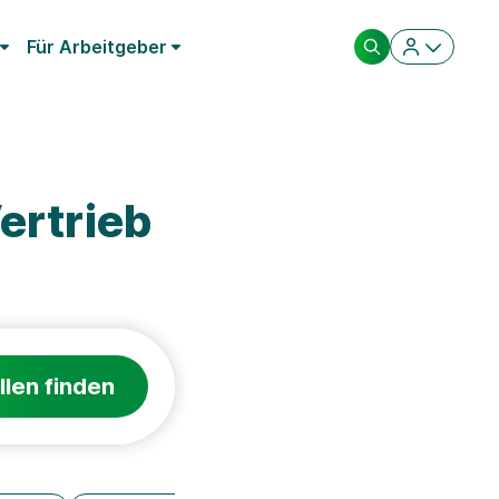
Für Arbeitgeber
ertrieb
llen finden