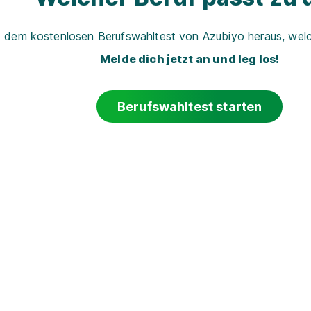
t dem kostenlosen Berufswahltest von Azubiyo heraus, welch
Melde dich jetzt an und leg los!
Berufswahltest starten