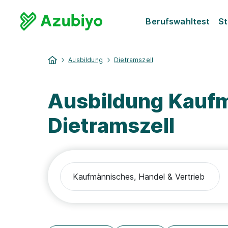
Berufswahltest
St
Ausbildung
Dietramszell
Ausbildung Kaufm
Dietramszell