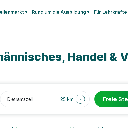
ellenmarkt
Rund um die Ausbildung
Für Lehrkräfte
ännisches, Handel & V
Freie Ste
25 km