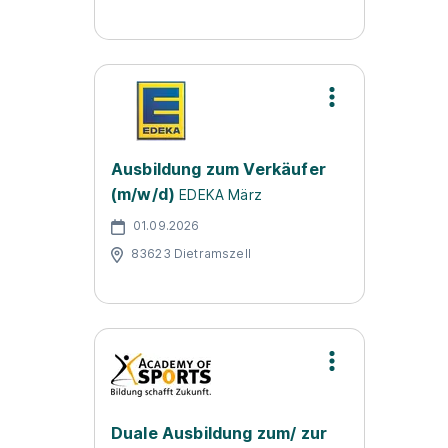
Ausbildung zum Verkäufer
(m/w/d)
EDEKA März
01.09.2026
83623 Dietramszell
Duale Ausbildung zum/ zur