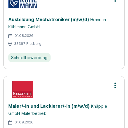
Ausbildung Mechatroniker (m/w/d)
Heinrich
Kühlmann GmbH
01.08.2026
33397 Rietberg
Schnellbewerbung
Maler/-in und Lackierer/-in (m/w/d)
Knäpple
GmbH Malerbetrieb
01.09.2026