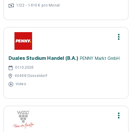
1.122 - 1.610 € pro Monat
Duales Studium Handel (B.A.)
PENNY Markt GmbH
01.10.2026
40468 Düsseldorf
Video