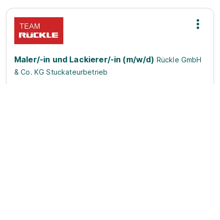
Maler/-in und Lackierer/-in (m/w/d)
Rückle GmbH
& Co. KG Stuckateurbetrieb
01.09.2026
70565 Stuttgart
Schnellbewerbung
Duales Studium Bachelor of Science (m/w/d) -