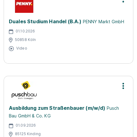
Duales Studium Handel (B.A.)
PENNY Markt GmbH
01.10.2026
50858 Köln
Video
Ausbildung zum Straßenbauer (m/w/d)
Pusch
Bau GmbH & Co. KG
01.09.2026
85125 Kinding