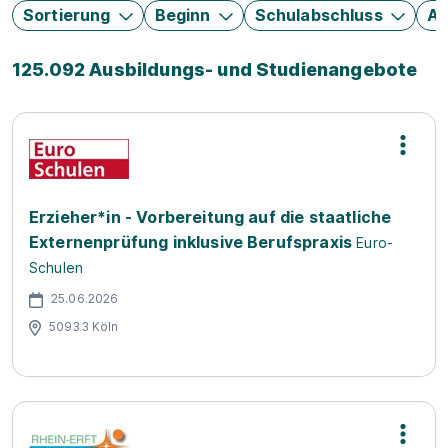
Sortierung
Beginn
Schulabschluss
Au
125.092 Ausbildungs- und Studienangebote
Erzieher*in - Vorbereitung auf die staatliche
Externenprüfung inklusive Berufspraxis
Euro-
Schulen
25.06.2026
50933 Köln