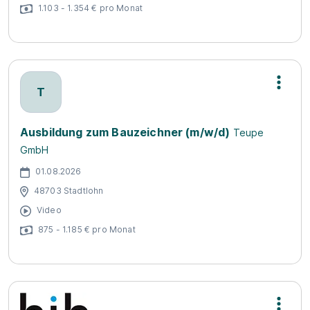
1.103 - 1.354 € pro Monat
T
Ausbildung zum Bauzeichner (m/w/d)
Teupe
GmbH
01.08.2026
48703 Stadtlohn
Video
875 - 1.185 € pro Monat