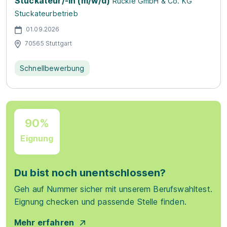
Stuckateur/-in (m/w/d)
Rückle GmbH & Co. KG
Stuckateurbetrieb
01.09.2026
70565 Stuttgart
Schnellbewerbung
90%
Eignung
Du bist noch unentschlossen?
Geh auf Nummer sicher mit unserem Berufswahltest.
Eignung checken und passende Stelle finden.
Mehr erfahren