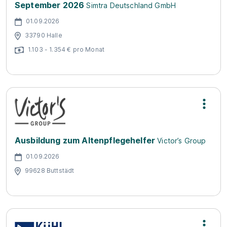
September 2026
Simtra Deutschland GmbH
01.09.2026
33790 Halle
1.103 - 1.354 € pro Monat
Ausbildung zum Altenpflegehelfer
Victor’s Group
01.09.2026
99628 Buttstädt