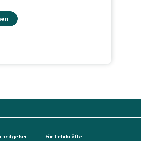
men
Arbeitgeber
Für Lehrkräfte