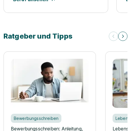
Ratgeber und Tipps
Ratgeber und Tipps
Bewerbungsschreiben
Lebensl
Bewerbungsschreiben: Anleitung,
Lebensl