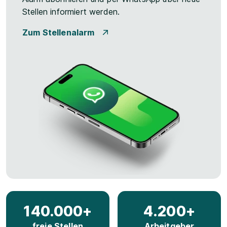
Stellen informiert werden.
Zum Stellenalarm
140.000+
4.200+
freie Stellen
Arbeitgeber