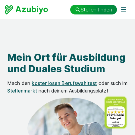
Stellen finden
Mein Ort für
Ausbildung
und Duales Studium
Mach den
kostenlosen Berufs­wahl­test
oder such im
Stellenmarkt
nach deinem Ausbildungsplatz!