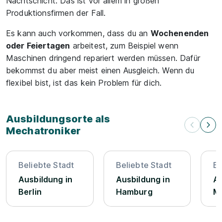
Nachtschicht. Das ist vor allem in großen
Produktionsfirmen der Fall.
Es kann auch vorkommen, dass du an
Wochenenden
oder Feiertagen
arbeitest, zum Beispiel wenn
Maschinen dringend repariert werden müssen. Dafür
bekommst du aber meist einen Ausgleich. Wenn du
flexibel bist, ist das kein Problem für dich.
Ausbildungsorte als
Mechatroniker
Beliebte Stadt
Beliebte Stadt
Be
Ausbildung in
Ausbildung in
Au
Berlin
Hamburg
M