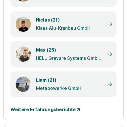
Niclas (21)
Klaas Alu-Kranbau GmbH
Max (25)
HELL Gravure Systems GmbH & Co. KG
Liam (21)
Metabowerke GmbH
Weitere Erfahrungsberichte