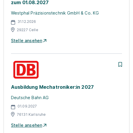
zum 01.08.2027
Westphal Präzisionstechnik GmbH & Co. KG
31.12.2026
29227 Celle
Stelle ansehen
Ausbildung Mechatroniker:in 2027
Deutsche Bahn AG
01.09.2027
76131 Karlsruhe
Stelle ansehen