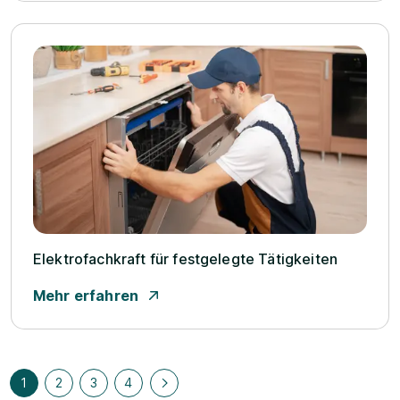
Elektrofachkraft für festgelegte Tätigkeiten
Mehr erfahren
1
2
3
4