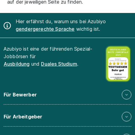
auf der jeweiligen Seite zu finden.
Hier erfährst du, warum uns bei Azubiyo
gendergerechte Sprache
wichtig ist.
Azubiyo ist eine der führenden Spezial-
Jobbörsen für
Ausbildung
und
Duales Studium
.
Für Bewerber
Für Arbeitgeber