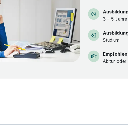
Ausbildun
3 – 5 Jahre
Ausbildun
Studium
Empfohlen
Abitur oder