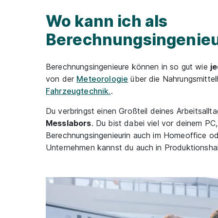
Wo kann ich als
Berechnungsingenieu
Berechnungsingenieure können in so gut wie
j
von der
Meteorologie
über die Nahrungsmittelh
Fahrzeugtechnik.
.
Du verbringst einen Großteil deines Arbeitsallt
Messlabors
. Du bist dabei viel vor deinem PC
Berechnungsingenieurin auch im Homeoffice od
Unternehmen kannst du auch in Produktionsha