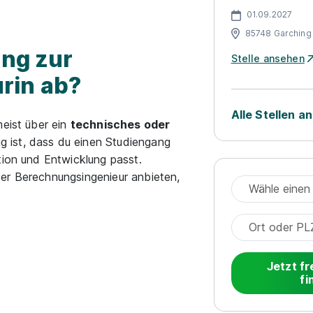
01.09.2027
85748 Garching
ung zur
Stelle ansehen
rin ab?
Alle Stellen a
meist über ein
technisches oder
g ist, dass du einen Studiengang
tion und Entwicklung passt.
er Berechnungsingenieur anbieten,
Jetzt fr
fi