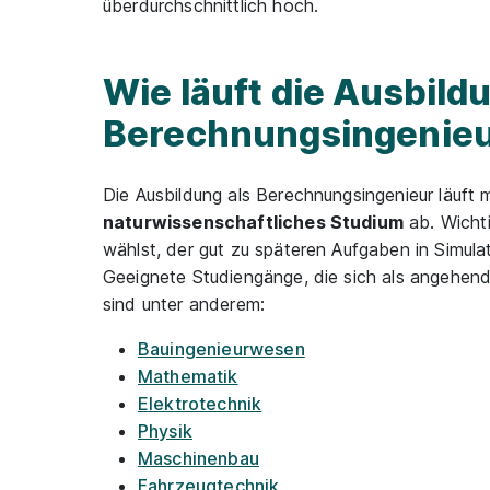
überdurchschnittlich hoch.
Wie läuft die Ausbild
Berechnungsingenieu
Die Ausbildung als Berechnungsingenieur läuft 
naturwissenschaftliches Studium
ab. Wichti
wählst, der gut zu späteren Aufgaben in Simula
Geeignete Studiengänge, die sich als angehend
sind unter anderem:
Bauingenieurwesen
Mathematik
Elektrotechnik
Physik
Maschinenbau
Fahrzeugtechnik