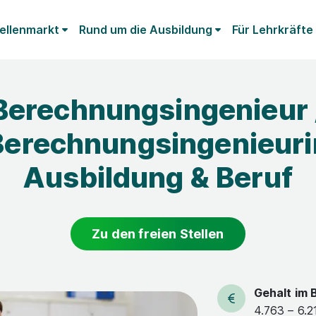
ellenmarkt
Rund um die Ausbildung
Für Lehrkräfte
Berechnungsingenieur 
Berechnungsingenieuri
Ausbildung & Beruf
Zu den freien Stellen
Gehalt im 
4.763 – 6.2