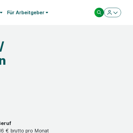
Für Arbeitgeber
/
n
Beruf
16 € brutto pro Monat