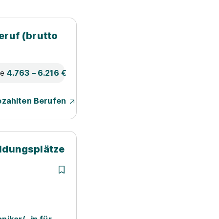
eruf (brutto
ne
4.763 – 6.216 €
ezahlten Berufen
ildungsplätze