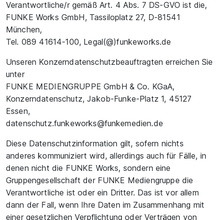
Verantwortliche/r gemäß Art. 4 Abs. 7 DS-GVO ist die,
FUNKE Works GmbH, Tassiloplatz 27, D-81541
München,
Tel. 089 41614-100, Legal(@)funkeworks.de
Unseren Konzerndatenschutzbeauftragten erreichen Sie
unter
FUNKE MEDIENGRUPPE GmbH & Co. KGaA,
Konzerndatenschutz, Jakob-Funke-Platz 1, 45127
Essen,
datenschutz.funkeworks@funkemedien.de
Diese Datenschutzinformation gilt, sofern nichts
anderes kommuniziert wird, allerdings auch für Fälle, in
denen nicht die FUNKE Works, sondern eine
Gruppengesellschaft der FUNKE Mediengruppe die
Verantwortliche ist oder ein Dritter. Das ist vor allem
dann der Fall, wenn Ihre Daten im Zusammenhang mit
einer gesetzlichen Verpflichtung oder Verträgen von