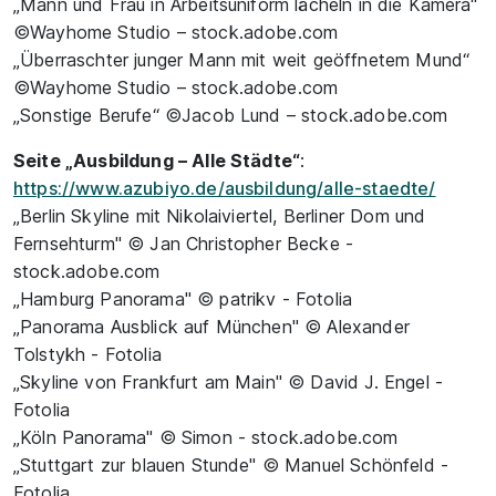
„Mann und Frau in Arbeitsuniform lächeln in die Kamera“
©Wayhome Studio – stock.adobe.com
„Überraschter junger Mann mit weit geöffnetem Mund“
©Wayhome Studio – stock.adobe.com
„Sonstige Berufe“ ©Jacob Lund – stock.adobe.com
Seite „Ausbildung – Alle Städte“
:
https://www.azubiyo.de/ausbildung/alle-staedte/
„Berlin Skyline mit Nikolaiviertel, Berliner Dom und
Fernsehturm" © Jan Christopher Becke -
stock.adobe.com
„Hamburg Panorama" © patrikv - Fotolia
„Panorama Ausblick auf München" © Alexander
Tolstykh - Fotolia
„Skyline von Frankfurt am Main" © David J. Engel -
Fotolia
„Köln Panorama" © Simon - stock.adobe.com
„Stuttgart zur blauen Stunde" © Manuel Schönfeld -
Fotolia