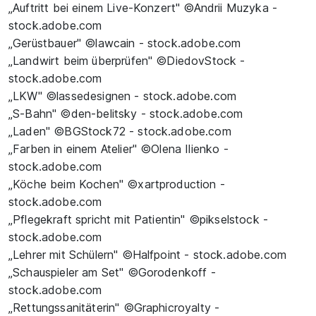
„Auftritt bei einem Live-Konzert" ©Andrii Muzyka -
stock.adobe.com
„Gerüstbauer" ©lawcain - stock.adobe.com
„Landwirt beim überprüfen" ©DiedovStock -
stock.adobe.com
„LKW" ©lassedesignen - stock.adobe.com
„S-Bahn" ©den-belitsky - stock.adobe.com
„Laden" ©BGStock72 - stock.adobe.com
„Farben in einem Atelier" ©Olena Ilienko -
stock.adobe.com
„Köche beim Kochen" ©xartproduction -
stock.adobe.com
„Pflegekraft spricht mit Patientin" ©pikselstock -
stock.adobe.com
„Lehrer mit Schülern" ©Halfpoint - stock.adobe.com
„Schauspieler am Set" ©Gorodenkoff -
stock.adobe.com
„Rettungssanitäterin" ©Graphicroyalty -