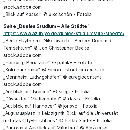
stock.adobe.com
„Blick auf Kassel" © pixelschön - Fotolia
Seite „Duales Studium – Alle Städte“
:
https://www.azubiyo.de/duales-studium/alle-staedte/
„Berlin Skyline mit Nikolaiviertel, Berliner Dom und
Fernsehturm" © Jan Christopher Becke -
stock.adobe.com
„Hamburg Panorama" © patrikv - Fotolia
„Köln Panorama" © Simon - stock.adobe.com
„Mannheim Ludwigshafen" © euregiocontent -
stock.adobe.com
„Ausblick auf Bremen" © kuegi - Fotolia
„Düsseldorf Medienhafen" © davis - Fotolia
„Ausblick auf Hannover" © jorisvo - Fotolia
„Augustusplatz in Leipzig mit Blick auf die Universität
und das City-Hochhaus." © Falko Seidel - Fotolia
„Panorama Ausblick auf München" © Alexander