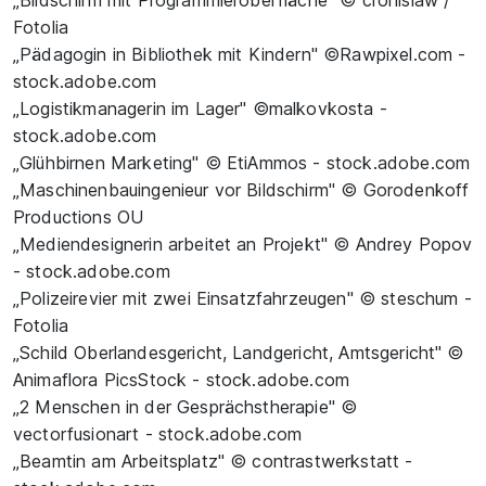
„Bildschirm mit Programmieroberfläche" © cronislaw /
Fotolia
„Pädagogin in Bibliothek mit Kindern" ©Rawpixel.com -
stock.adobe.com
„Logistikmanagerin im Lager" ©malkovkosta -
stock.adobe.com
„Glühbirnen Marketing" © EtiAmmos - stock.adobe.com
„Maschinenbauingenieur vor Bildschirm" © Gorodenkoff
Productions OU
„Mediendesignerin arbeitet an Projekt" © Andrey Popov
- stock.adobe.com
„Polizeirevier mit zwei Einsatzfahrzeugen" © steschum -
Fotolia
„Schild Oberlandesgericht, Landgericht, Amtsgericht" ©
Animaflora PicsStock - stock.adobe.com
„2 Menschen in der Gesprächstherapie" ©
vectorfusionart - stock.adobe.com
„Beamtin am Arbeitsplatz" © contrastwerkstatt -