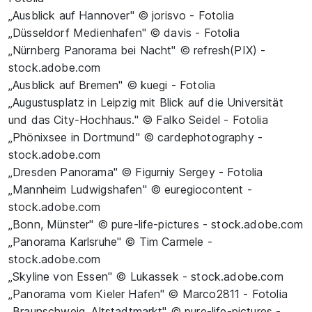
„Ausblick auf Hannover" © jorisvo - Fotolia
„Düsseldorf Medienhafen" © davis - Fotolia
„Nürnberg Panorama bei Nacht" © refresh(PIX) -
stock.adobe.com
„Ausblick auf Bremen" © kuegi - Fotolia
„Augustusplatz in Leipzig mit Blick auf die Universität
und das City-Hochhaus." © Falko Seidel - Fotolia
„Phönixsee in Dortmund" © cardephotography -
stock.adobe.com
„Dresden Panorama" © Figurniy Sergey - Fotolia
„Mannheim Ludwigshafen" © euregiocontent -
stock.adobe.com
„Bonn, Münster" © pure-life-pictures - stock.adobe.com
„Panorama Karlsruhe" © Tim Carmele -
stock.adobe.com
„Skyline von Essen" © Lukassek - stock.adobe.com
„Panorama vom Kieler Hafen" © Marco2811 - Fotolia
„Braunschweig, Altstadtmarkt" © pure-life-pictures -