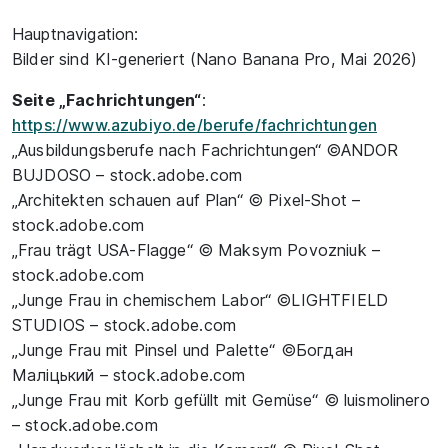
Hauptnavigation:
Bilder sind KI-generiert (Nano Banana Pro, Mai 2026)
Seite „Fachrichtungen“
:
https://www.azubiyo.de/berufe/fachrichtungen
„Ausbildungsberufe nach Fachrichtungen“ ©ANDOR
BUJDOSO – stock.adobe.com
„Architekten schauen auf Plan“ © Pixel-Shot –
stock.adobe.com
„Frau trägt USA-Flagge“ © Maksym Povozniuk –
stock.adobe.com
„Junge Frau in chemischem Labor“ ©LIGHTFIELD
STUDIOS – stock.adobe.com
„Junge Frau mit Pinsel und Palette“ ©Богдан
Маліцький – stock.adobe.com
„Junge Frau mit Korb gefüllt mit Gemüse“ © luismolinero
– stock.adobe.com