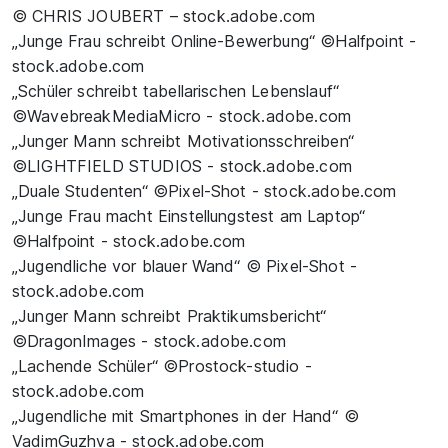
© CHRIS JOUBERT – stock.adobe.com
„Junge Frau schreibt Online-Bewerbung“ ©Halfpoint -
stock.adobe.com
„Schüler schreibt tabellarischen Lebenslauf“
©WavebreakMediaMicro - stock.adobe.com
„Junger Mann schreibt Motivationsschreiben“
©LIGHTFIELD STUDIOS - stock.adobe.com
„Duale Studenten“ ©Pixel-Shot - stock.adobe.com
„Junge Frau macht Einstellungstest am Laptop“
©Halfpoint - stock.adobe.com
„Jugendliche vor blauer Wand“ © Pixel-Shot -
stock.adobe.com
„Junger Mann schreibt Praktikumsbericht“
©DragonImages - stock.adobe.com
„Lachende Schüler“ ©Prostock-studio -
stock.adobe.com
„Jugendliche mit Smartphones in der Hand“ ©
VadimGuzhva - stock.adobe.com