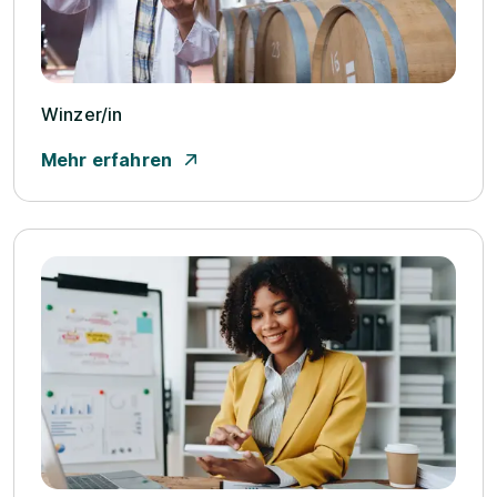
Winzer/­in
Mehr erfahren