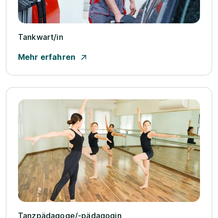
Tankwart/­in
Mehr erfahren
Tanzpädagoge/­-pädagogin