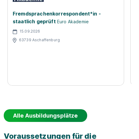
Fremdsprachenkorrespondent*in -
A
staatlich geprüft
Euro Akademie
T
15.09.2026
63739 Aschaffenburg
Alle Ausbildungsplätze
Voraussetzungen für die