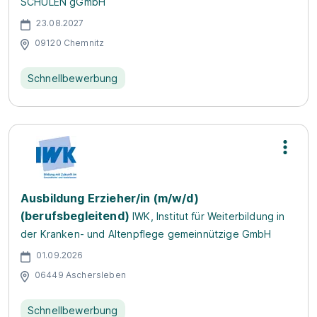
SCHULEN gGmbH
23.08.2027
09120 Chemnitz
Schnellbewerbung
Ausbildung Erzieher/in (m/w/d)
(berufsbegleitend)
IWK, Institut für Weiterbildung in
der Kranken- und Altenpflege gemeinnützige GmbH
01.09.2026
06449 Aschersleben
Schnellbewerbung