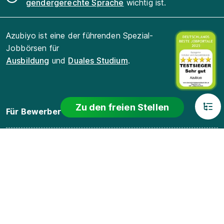
gendergerechte Sprache
wichtig ist.
Azubiyo ist eine der führenden Spezial-
Jobbörsen für
Ausbildung
und
Duales Studium
.
Zu den freien Stellen
Für Bewerber
Für Arbeitgeber
Für Lehrkräfte