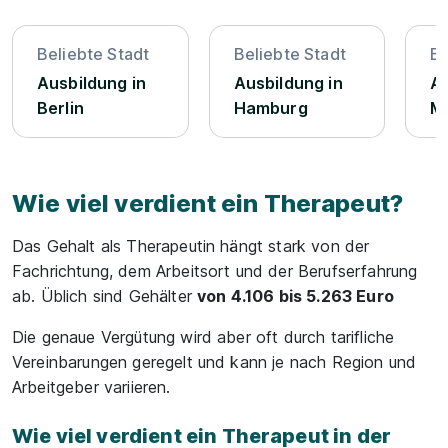
Beliebte Stadt
Beliebte Stadt
Be
Ausbildung in
Ausbildung in
Au
Berlin
Hamburg
M
Wie viel verdient ein Therapeut?
Das Gehalt als Therapeutin hängt stark von der
Fachrichtung, dem Arbeitsort und der Berufserfahrung
ab. Üblich sind Gehälter
von 4.106 bis 5.263 Euro
Die genaue Vergütung wird aber oft durch tarifliche
Vereinbarungen geregelt und kann je nach Region und
Arbeitgeber variieren.
Wie viel verdient ein Therapeut in der