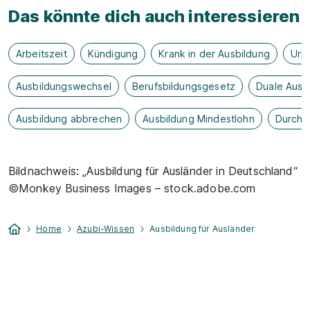
Das könnte dich auch interessieren
Arbeitszeit
Kündigung
Krank in der Ausbildung
Url
Ausbildungswechsel
Berufsbildungsgesetz
Duale Ausb
Ausbildung abbrechen
Ausbildung Mindestlohn
Durchs
Bildnachweis: „Ausbildung für Ausländer in Deutschland“
©Monkey Business Images – stock.adobe.com
Home
Azubi-Wissen
Ausbildung für Ausländer