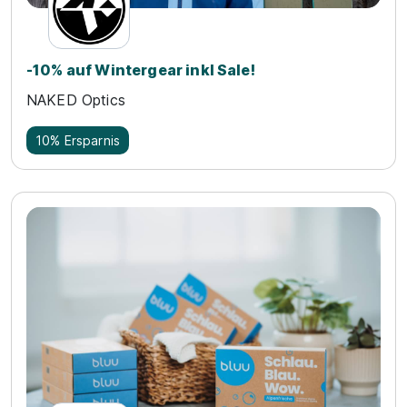
-10% auf Wintergear inkl Sale!
NAKED Optics
10% Ersparnis