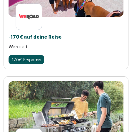
-170€ auf deine Reise
WeRoad
170€ Ersparnis