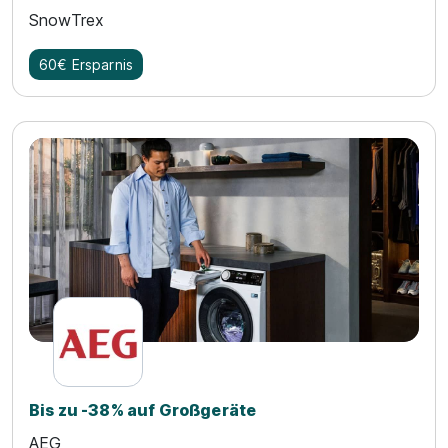
SnowTrex
60€ Ersparnis
Bis zu -38% auf Großgeräte
AEG