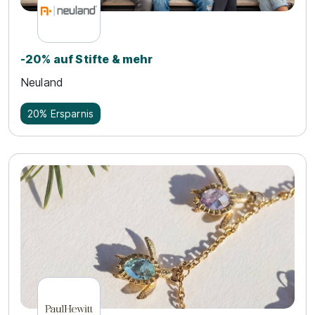
-20% auf Stifte & mehr
Neuland
20% Ersparnis