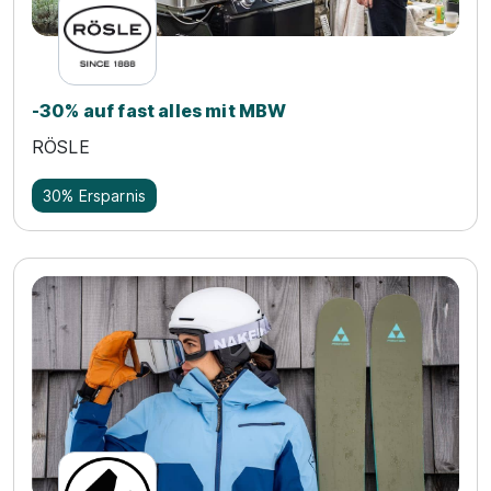
-30% auf fast alles mit MBW
RÖSLE
30% Ersparnis