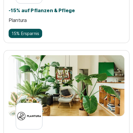
-15% auf Pflanzen & Pflege
Plantura
15% Ersparnis