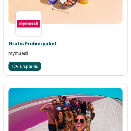
Gratis Probierpaket
mymuesli
12€ Ersparnis