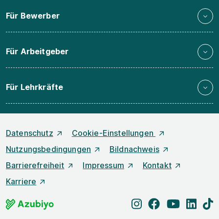
Für Bewerber
Für Arbeitgeber
Für Lehrkräfte
Datenschutz
Cookie-Einstellungen
Nutzungsbedingungen
Bildnachweis
Barrierefreiheit
Impressum
Kontakt
Karriere
instagram
facebook
youtube
linked
t