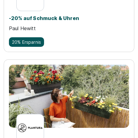
-20% auf Schmuck & Uhren
Paul Hewitt
20% Ersparnis