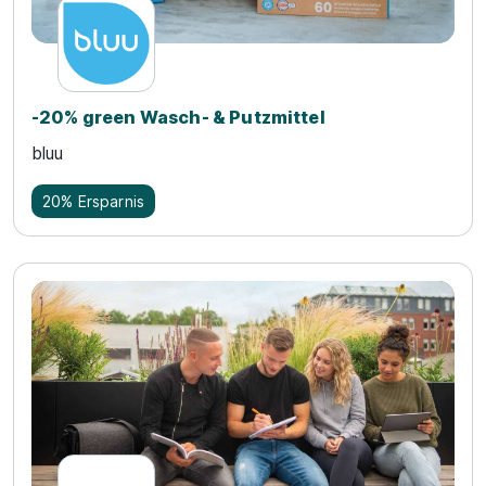
-20% green Wasch- & Putzmittel
bluu
20% Ersparnis