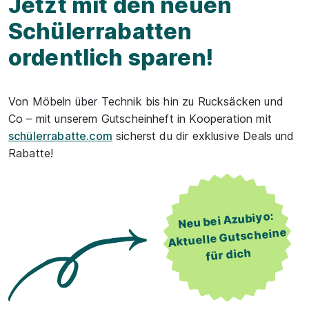
Jetzt mit den neuen
Schüler­rabatten
ordentlich sparen!
Von Möbeln über Technik bis hin zu Rucksäcken und
Co – mit unserem Gutscheinheft in Kooperation mit
schülerrabatte.com
sicherst du dir exklusive Deals und
Rabatte!
Neu bei Azubiyo:
Aktuelle Gutscheine
für dich