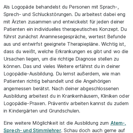
Als Logopäde behandelst du Personen mit Sprach-,
Sprech- und Schluckstörungen. Du arbeitest dabei eng
mit Ärzten zusammen und entwickelst für jeden deiner
Patienten ein individuelles therapeutisches Konzept. Du
führst zunächst Anamnesegespräche, wertest Befunde
aus und entwirfst geeignete Therapiepläne. Wichtig ist,
dass du weißt, welche Erkrankungen es gibt und wo die
Ursachen liegen, um die richtige Diagnose stellen zu
können. Das und vieles Weitere erfährst du in deiner
Logopädie-Ausbildung. Du lernst außerdem, wie man
Patienten richtig behandelt und die Angehörigen
angemessen berätst. Nach deiner abgeschlossenen
Ausbildung arbeitest du in Krankenhäusern, Kliniken oder
Logopädie-Praxen. Präventiv arbeiten kannst du zudem
in Kindergärten und Grundschulen.
Eine weitere Möglichkeit ist die Ausbildung zum
Atem-,
Sprech- und Stimmlehrer
. Schau doch auch gerne auf